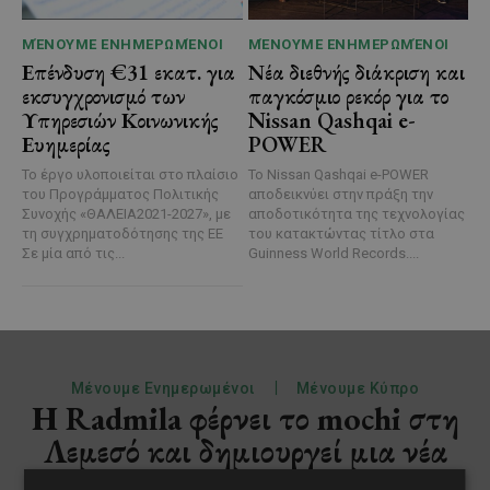
ΜΈΝΟΥΜΕ ΕΝΗΜΕΡΩΜΈΝΟΙ
ΜΈΝΟΥΜΕ ΕΝΗΜΕΡΩΜΈΝΟΙ
Επένδυση €31 εκατ. για
Νέα διεθνής διάκριση και
εκσυγχρονισμό των
παγκόσμιο ρεκόρ για το
Υπηρεσιών Κοινωνικής
Nissan Qashqai e-
Ευημερίας
POWER
Το έργο υλοποιείται στο πλαίσιο
Το Nissan Qashqai e-POWER
του Προγράμματος Πολιτικής
αποδεικνύει στην πράξη την
Συνοχής «ΘΑΛΕΙΑ2021-2027», με
αποδοτικότητα της τεχνολογίας
τη συγχρηματοδότησης της ΕΕ
του κατακτώντας τίτλο στα
Σε μία από τις...
Guinness World Records....