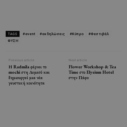
#event
#εκδηλώσεις
#Κύπρο
#Φεστιβάλ
TAGS
ΦΥΣΗ
Previous article
Next article
Η Radmila φέρνει το
Flower Workshop & Tea
mochi στη Λεμεσό και
Time στο Elysium Hotel
δημιουργεί μια νέα
στην Πάφο
γευστική κοινότητα