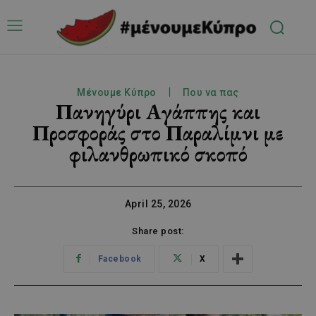
Μένουμε Κύπρο
Που να πας
Πανηγύρι Αγάππης και
Προσφοράς στο Παραλίμνι με
φιλανθρωπικό σκοπό
April 25, 2026
Share post:
Facebook
X