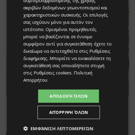
συμπεριλαμβανομένης της χρήσης
ακριβών δεδομένων γεωεντοπισμού και
χαρακτηριστικών συσκευής. Οι επιλογές
σας ισχύουν μόνο για αυτόν τον
ιστότοπο. Ορισμένοι προμηθευτές
μπορεί να βασίζονται σε έννομο
συμφέρον αντί για συγκατάθεση· έχετε το
δικαίωμα να αντιταχθείτε στις
Ρυθμίσεις
διαφήμισης
. Μπορείτε να ανακαλέσετε τη
συγκατάθεσή σας οποιαδήποτε στιγμή
στις
Ρυθμίσεις cookies
.
Πολιτική
Απορρήτου
ΑΠΟΔΟΧΉ ΌΛΩΝ
ΑΠΌΡΡΙΨΗ ΌΛΩΝ
ΕΜΦΆΝΙΣΗ ΛΕΠΤΟΜΕΡΕΙΏΝ