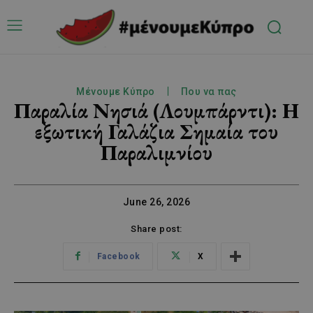
Μένουμε Κύπρο
Που να πας
Παραλία Νησιά (Λουμπάρντι): Η
εξωτική Γαλάζια Σημαία του
Παραλιμνίου
June 26, 2026
Share post:
Facebook
X