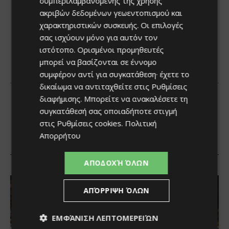
συμπεριλαμβανομένης της χρήσης
ακριβών δεδομένων γεωεντοπισμού και
χαρακτηριστικών συσκευής. Οι επιλογές
σας ισχύουν μόνο για αυτόν τον
ιστότοπο. Ορισμένοι προμηθευτές
μπορεί να βασίζονται σε έννομο
συμφέρον αντί για συγκατάθεση· έχετε το
δικαίωμα να αντιταχθείτε στις
Ρυθμίσεις
διαφήμισης
. Μπορείτε να ανακαλέσετε τη
συγκατάθεσή σας οποιαδήποτε στιγμή
στις
Ρυθμίσεις cookies
.
Πολιτική
Απορρήτου
ΑΠΟΔΟΧΉ ΌΛΩΝ
ΑΠΌΡΡΙΨΗ ΌΛΩΝ
ΕΜΦΆΝΙΣΗ ΛΕΠΤΟΜΕΡΕΙΏΝ