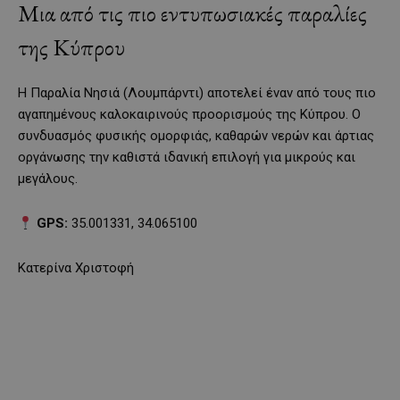
Μια από τις πιο εντυπωσιακές παραλίες
της Κύπρου
Η Παραλία Νησιά (Λουμπάρντι) αποτελεί έναν από τους πιο
αγαπημένους καλοκαιρινούς προορισμούς της Κύπρου. Ο
συνδυασμός φυσικής ομορφιάς, καθαρών νερών και άρτιας
οργάνωσης την καθιστά ιδανική επιλογή για μικρούς και
μεγάλους.
GPS:
35.001331, 34.065100
Κατερίνα Χριστοφή