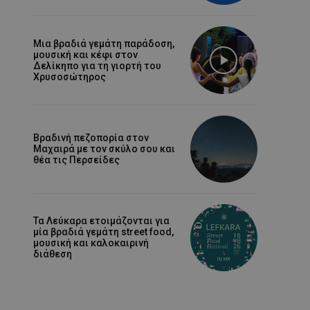
Μια βραδιά γεμάτη παράδοση,
μουσική και κέφι στον
Δελίκηπο για τη γιορτή του
Χρυσοσώτηρος
Βραδινή πεζοπορία στον
Μαχαιρά με τον σκύλο σου και
θέα τις Περσείδες
Τα Λεύκαρα ετοιμάζονται για
μία βραδιά γεμάτη street food,
μουσική και καλοκαιρινή
διάθεση