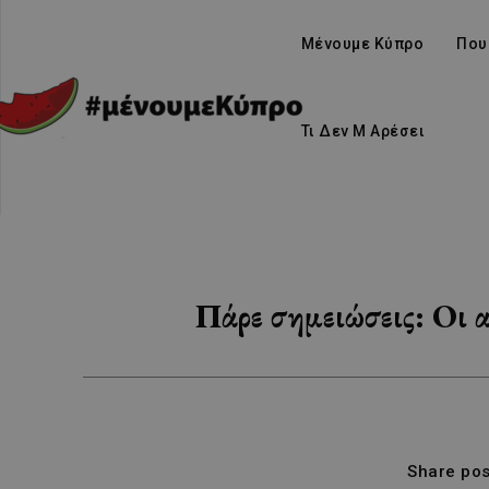
Μένουμε Κύπρο
Που
Τι Δεν Μ Αρέσει
Πάρε σημειώσεις: Οι α
Share pos