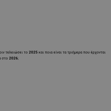
πριν τελειώσει το
2025
και ποια είναι τα τριήμερα που έρχονται
α στο
2026
;