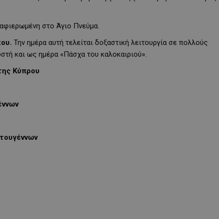
 αφιερωμένη στο Άγιο Πνεύμα.
κου.
Την ημέρα αυτή τελείται δοξαστική λειτουργία σε πολλούς
ωστή και ως ημέρα «Πάσχα του καλοκαιριού».
της Κύπρου
έννων
στουγέννων