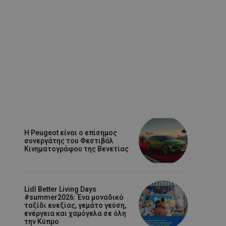
Η Peugeot είναι ο επίσημος
συνεργάτης του Φεστιβάλ
Κινηματογράφου της Βενετίας
Lidl Better Living Days
#summer2026: Ένα μοναδικό
ταξίδι ευεξίας, γεμάτο γεύση,
ενέργεια και χαμόγελα σε όλη
την Κύπρο