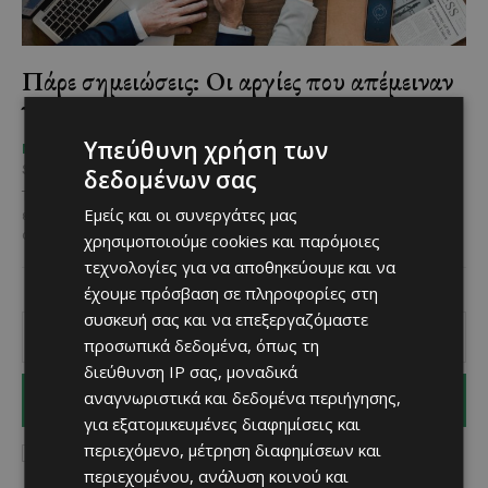
Πάρε σημειώσεις: Οι αργίες που απέμειναν
για το 2025 και τα τριήμερα του 2026
Υπεύθυνη χρήση των
Χριστίνα Γεωργίου
-
ΜΈΝΟΥΜΕ ΕΝΗΜΕΡΩΜΈΝΟΙ
September 24, 2025
δεδομένων σας
Τόσο στην Κύπρο, όσο και στο εξωτερικό επίσημες μέρες
Εμείς και οι συνεργάτες μας
εορτασμού ή μνήμης, καθιερώνονται ως δημόσιες αργίες. Αυτό
σημαίνει πως οι δημόσιες υπηρεσίες και ορισμένες...
χρησιμοποιούμε cookies και παρόμοιες
τεχνολογίες για να αποθηκεύουμε και να
έχουμε πρόσβαση σε πληροφορίες στη
συσκευή σας και να επεξεργαζόμαστε
προσωπικά δεδομένα, όπως τη
διεύθυνση IP σας, μοναδικά
αναγνωριστικά και δεδομένα περιήγησης,
I WANT IN
για εξατομικευμένες διαφημίσεις και
περιεχόμενο, μέτρηση διαφημίσεων και
I've read and accept the
Privacy Policy
.
περιεχομένου, ανάλυση κοινού και