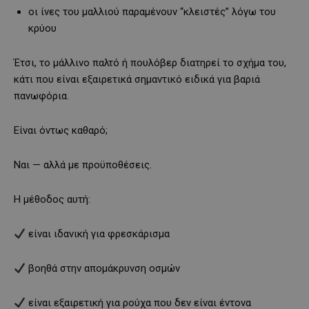
οι ίνες του μαλλιού παραμένουν “κλειστές” λόγω του
κρύου
Έτσι, το μάλλινο παλτό ή πουλόβερ διατηρεί το σχήμα του,
κάτι που είναι εξαιρετικά σημαντικό ειδικά για βαριά
πανωφόρια.
Είναι όντως καθαρό;
Ναι — αλλά με προϋποθέσεις.
Η μέθοδος αυτή:
είναι ιδανική για φρεσκάρισμα
βοηθά στην απομάκρυνση οσμών
είναι εξαιρετική για ρούχα που δεν είναι έντονα