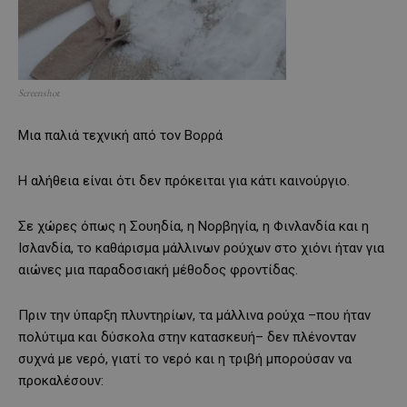
Screenshot
Μια παλιά τεχνική από τον Βορρά
Η αλήθεια είναι ότι δεν πρόκειται για κάτι καινούργιο.
Σε χώρες όπως η Σουηδία, η Νορβηγία, η Φινλανδία και η
Ισλανδία, το καθάρισμα μάλλινων ρούχων στο χιόνι ήταν για
αιώνες μια παραδοσιακή μέθοδος φροντίδας.
Πριν την ύπαρξη πλυντηρίων, τα μάλλινα ρούχα –που ήταν
πολύτιμα και δύσκολα στην κατασκευή– δεν πλένονταν
συχνά με νερό, γιατί το νερό και η τριβή μπορούσαν να
προκαλέσουν: