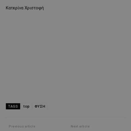
Κατερίνα Χριστοφή
top
ΦΥΣΗ
TAGS
Previous article
Next article