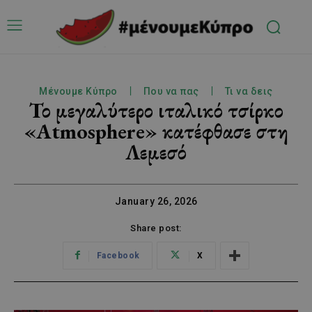
Μένουμε Κύπρο
Που να πας
Τι να δεις
Το μεγαλύτερο ιταλικό τσίρκο
«Atmosphere» κατέφθασε στη
Λεμεσό
January 26, 2026
Share post:
Facebook
X