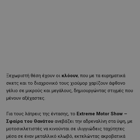
Ξεχωριστή θέση έχουν οι
κλόουν
, που με τα ευρηματικά
σκετς και το διαχρονικό τους χιούμορ χαρίζουν άφθονο
γέλιο σε μικρούς και μεγάλους, δημιουργώντας στιγμές που
μένουν αξέχαστες.
Για τους λάτρεις της έντασης, το
Extreme Motor Show –
Σφαίρα του Θανάτου
ανεβάζει την αδρεναλίνη στα ύψη, με
μοτοσικλετιστές να κινούνται σε ιλιγγιώδεις ταχύτητες
μέσα σε έναν μεταλλικό κλωβό, εκτελώντας ακροβατικά