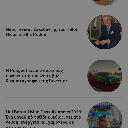
Νέος Γενικός Διευθυντής του Hilton
Nicosia ο Ilio Rodoni
Η Peugeot είναι ο επίσημος
συνεργάτης του Φεστιβάλ
Κινηματογράφου της Βενετίας
Lidl Better Living Days #summer2026:
Ένα μοναδικό ταξίδι ευεξίας, γεμάτο
γεύση, ενέργεια και χαμόγελα σε
όλη την Κύπρο