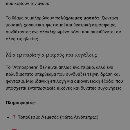
που κόβουν την ανάσα.
Το θέαμα συμπληρώνουν
πολύχρωμες μασκότ
, ζωντανή
μουσική, χορευτικά, φωτισμοί και θεατρική ατμόσφαιρα,
συνθέτοντας ένα ολοκληρωμένο σόου που απευθύνεται σε
όλες τις ηλικίες.
Μια εμπειρία για μικρούς και μεγάλους
Το “Atmosphere” δεν είναι απλώς ένα τσίρκο, αλλά ένα
πολυδιάστατο υπερθέαμα που συνδυάζει τέχνη, δράση και
φαντασία. Μια ιδανική επιλογή για οικογενειακή έξοδο, που
υπόσχεται εντυπωσιακές εικόνες και δυνατές συγκινήσεις.
Πληροφορίες:
Τοποθεσία: Λεμεσός (Φώτα Λινόπετρας)