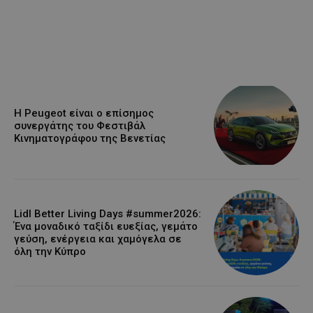
Η Peugeot είναι ο επίσημος
συνεργάτης του Φεστιβάλ
Κινηματογράφου της Βενετίας
Lidl Better Living Days #summer2026:
Ένα μοναδικό ταξίδι ευεξίας, γεμάτο
γεύση, ενέργεια και χαμόγελα σε
όλη την Κύπρο