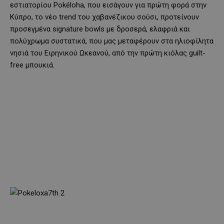
εστιατορίου Pokéloha, που εισάγουν για πρώτη φορά στην
Κύπρο, το νέο trend του χαβανέζικου σούσι, προτείνουν
προσεγμένα signature bowls με δροσερά, ελαφριά και
πολύχρωμα συστατικά, που μας μεταφέρουν στα ηλιοφίλητα
νησιά του Ειρηνικού Ωκεανού, από την πρώτη κιόλας guilt-
free μπουκιά.