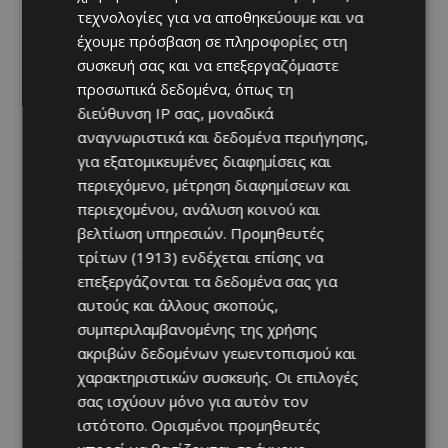
τεχνολογίες για να αποθηκεύουμε και να
έχουμε πρόσβαση σε πληροφορίες στη
συσκευή σας και να επεξεργαζόμαστε
προσωπικά δεδομένα, όπως τη
διεύθυνση IP σας, μοναδικά
αναγνωριστικά και δεδομένα περιήγησης,
για εξατομικευμένες διαφημίσεις και
περιεχόμενο, μέτρηση διαφημίσεων και
περιεχομένου, ανάλυση κοινού και
βελτίωση υπηρεσιών.
Προμηθευτές
τρίτων (1913)
ενδέχεται επίσης να
επεξεργάζονται τα δεδομένα σας για
Previous article
Next article
αυτούς και άλλους σκοπούς,
La Boca: Ανατρέπει τους
Το M Fusion του Four
συμπεριλαμβανομένης της χρήσης
κανόνες στην εμπειρία
Seasons μας ταξιδεύει
ακριβών δεδομένων γεωεντοπισμού και
εστιατορίου!
γευστικά σε Δύση και
Ανατολή
χαρακτηριστικών συσκευής. Οι επιλογές
σας ισχύουν μόνο για αυτόν τον
ιστότοπο. Ορισμένοι προμηθευτές