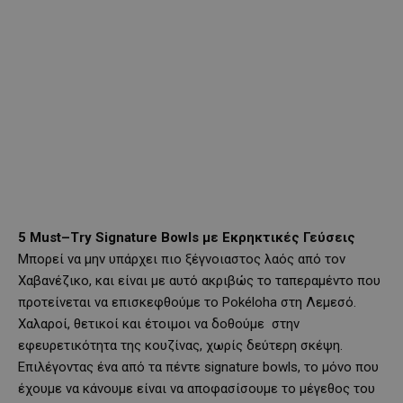
5
Must
–
Try
Signature
Bowls
με Εκρηκτικές Γεύσεις
Μπορεί να μην υπάρχει πιο ξέγνοιαστος λαός από τον
Χαβανέζικο, και είναι με αυτό ακριβώς το ταπεραμέντο που
προτείνεται να επισκεφθούμε το Pokéloha στη Λεμεσό.
Χαλαροί, θετικοί και έτοιμοι να δοθούμε στην
εφευρετικότητα της κουζίνας, χωρίς δεύτερη σκέψη.
Επιλέγοντας ένα από τα πέντε signature bowls, το μόνο που
έχουμε να κάνουμε είναι να αποφασίσουμε το μέγεθος του