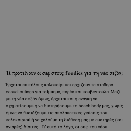
Τι προτείνουν οι σεφ στους foodies για τη νέα σεζόν;
Έρχεται επιτέλους καλοκαίρι και αρχίζουν τα σταθερά
casual outings για τσίμπημα, παρέα και κουβεντούλα. Μαζί
με τη νέα σεζόν όμως, έρχεται και η ανάγκη να
σχηματίσουμε ή να διατηρήσουμε το beach body μας, χωρίς
όμως να θυσιάζουμε τις απολαυστικές γεύσεις του
καλοκαιριού ή να χαλούμε τη διάθεσή μας με αυστηρές (και
ανιαρές) δίαιτες. Γι’ αυτό το λόγο, οι σεφ του νέου