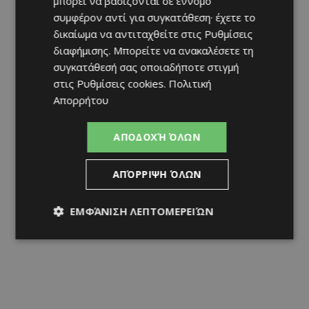
μπορεί να βασίζονται σε έννομο
συμφέρον αντί για συγκατάθεση· έχετε το
δικαίωμα να αντιταχθείτε στις
Ρυθμίσεις
διαφήμισης
. Μπορείτε να ανακαλέσετε τη
συγκατάθεσή σας οποιαδήποτε στιγμή
στις
Ρυθμίσεις cookies
.
Πολιτική
Απορρήτου
ΑΠΟΔΟΧΉ ΌΛΩΝ
ΑΠΌΡΡΙΨΗ ΌΛΩΝ
ΕΜΦΆΝΙΣΗ ΛΕΠΤΟΜΕΡΕΙΏΝ