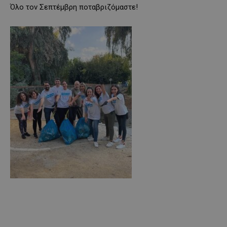
Όλο τον Σεπτέμβρη ποταβριζόμαστε!