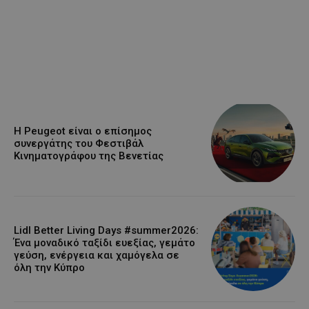
Η Peugeot είναι ο επίσημος
συνεργάτης του Φεστιβάλ
Κινηματογράφου της Βενετίας
Lidl Better Living Days #summer2026:
Ένα μοναδικό ταξίδι ευεξίας, γεμάτο
γεύση, ενέργεια και χαμόγελα σε
όλη την Κύπρο