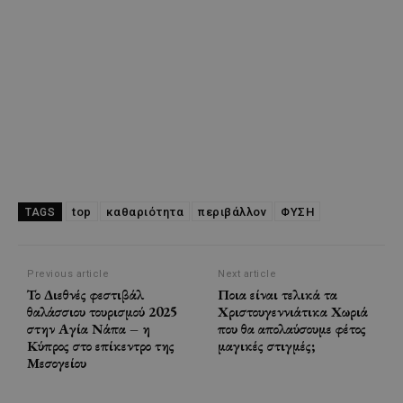
top
καθαριότητα
περιβάλλον
ΦΥΣΗ
TAGS
Previous article
Next article
Το Διεθνές φεστιβάλ
Ποια είναι τελικά τα
θαλάσσιου τουρισμού 2025
Χριστουγεννιάτικα Χωριά
στην Αγία Νάπα – η
που θα απολαύσουμε φέτος
Κύπρος στο επίκεντρο της
μαγικές στιγμές;
Μεσογείου