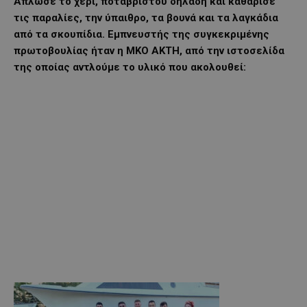
Άπλωσε το χέρι, ποταβρίστου δηλαδή και καθάρισε
τις παραλίες, την ύπαιθρο, τα βουνά και τα λαγκάδια
από τα σκουπίδια. Εμπνευστής της συγκεκριμένης
πρωτοβουλίας ήταν η ΜΚΟ AKTΗ, από την ιστοσελίδα
της οποίας αντλούμε το υλικό που ακολουθεί: