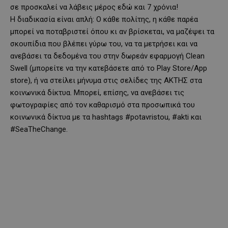
σε προσκαλεί να λάβεις μέρος εδώ και 7 χρόνια!
Η διαδικασία είναι απλή: Ο κάθε πολίτης, η κάθε παρέα
μπορεί να ποταβριστεί όπου κι αν βρίσκεται, να μαζέψει τα
σκουπίδια που βλέπει γύρω του, να τα μετρήσει και να
ανεβάσει τα δεδομένα του στην δωρεάν εφαρμογή Clean
Swell (μπορείτε να την κατεβάσετε από το Play Store/App
store), ή να στείλει μήνυμα στις σελίδες της ΑΚΤΗΣ στα
κοινωνικά δίκτυα. Μπορεί, επίσης, να ανεβάσει τις
φωτογραφίες από τον καθαρισμό στα προσωπικά του
κοινωνικά δίκτυα με τα hashtags #potavristou, #akti και
#SeaTheChange.