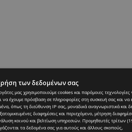
χρήση των δεδομένων σας
εργάτες μας χρησιμοποιούμε cookies και παρόμοιες τεχνολογίες 
ι να έχουμε πρόσβαση σε πληροφορίες στη συσκευή σας και να
ένα, όπως τη διεύθυνση IP σας, μοναδικά αναγνωριστικά και 
εξατομικευμένες διαφημίσεις και περιεχόμενο, μέτρηση διαφημίσ
κθεση εργοδότησης. Είναι μια ολοκληρωμένη εμπειρία καριέρας που
νάλυση κοινού και βελτίωση υπηρεσιών.
Προμηθευτές τρίτων (1
ργάζονται τα δεδομένα σας για αυτούς και άλλους σκοπούς,