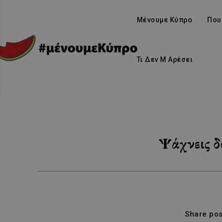
Μένουμε Κύπρο
Που
Τι Δεν Μ Αρέσει
Ψάχνεις δ
Share pos