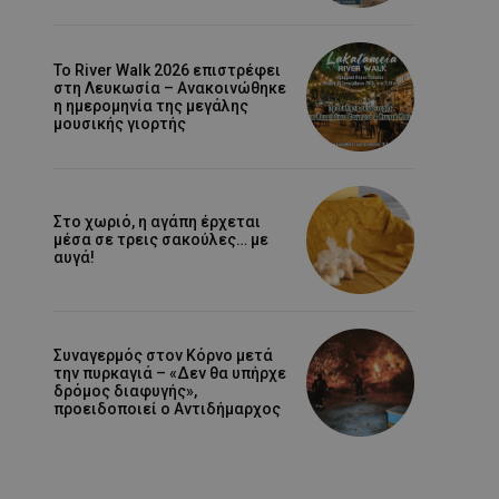
Το River Walk 2026 επιστρέφει
στη Λευκωσία – Ανακοινώθηκε
η ημερομηνία της μεγάλης
μουσικής γιορτής
Στο χωριό, η αγάπη έρχεται
μέσα σε τρεις σακούλες… με
αυγά!
Συναγερμός στον Κόρνο μετά
την πυρκαγιά – «Δεν θα υπήρχε
δρόμος διαφυγής»,
προειδοποιεί ο Αντιδήμαρχος