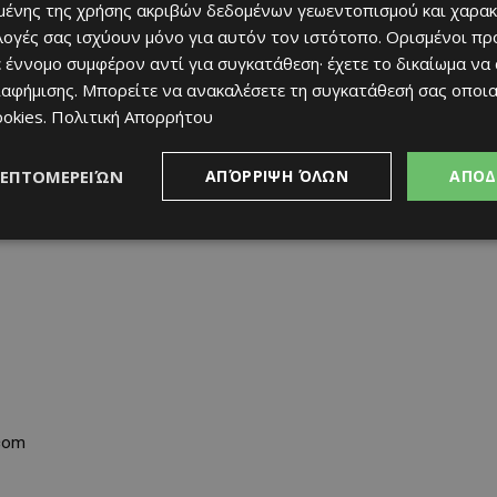
ένης της χρήσης ακριβών δεδομένων γεωεντοπισμού και χαρακ
ιλογές σας ισχύουν μόνο για αυτόν τον ιστότοπο. Ορισμένοι πρ
 έννομο συμφέρον αντί για συγκατάθεση· έχετε το δικαίωμα να
ιαφήμισης
. Μπορείτε να ανακαλέσετε τη συγκατάθεσή σας οποι
ιάφορους τομείς
ookies
.
Πολιτική Απορρήτου
ΛΕΠΤΟΜΕΡΕΙΏΝ
ΑΠΌΡΡΙΨΗ ΌΛΩΝ
ΑΠΟΔ
.com