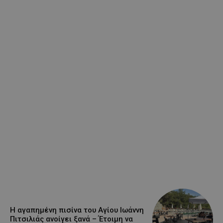
Η αγαπημένη πισίνα του Αγίου Ιωάννη
Πιτσιλιάς ανοίγει ξανά – Έτοιμη να