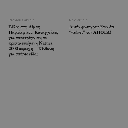
Previous article
Next article
Σάλος στη Λίμνη
Αυτόν φωτογραφίζουν ότι
Παραλιμνίου: Καταγγελίες
“πιάνει” τον ΑΠΟΕΛ!
για αποστράγγιση σε
προστατευόμενη Natura
2000 περιοχή – Κίνδυνος
για σπάνιο είδος