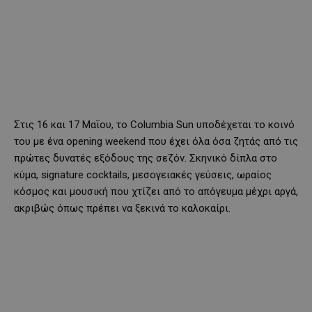
Στις 16 και 17 Μαΐου, το Columbia Sun υποδέχεται το κοινό
του με ένα opening weekend που έχει όλα όσα ζητάς από τις
πρώτες δυνατές εξόδους της σεζόν. Σκηνικό δίπλα στο
κύμα, signature cocktails, μεσογειακές γεύσεις, ωραίος
κόσμος και μουσική που χτίζει από το απόγευμα μέχρι αργά,
ακριβώς όπως πρέπει να ξεκινά το καλοκαίρι.