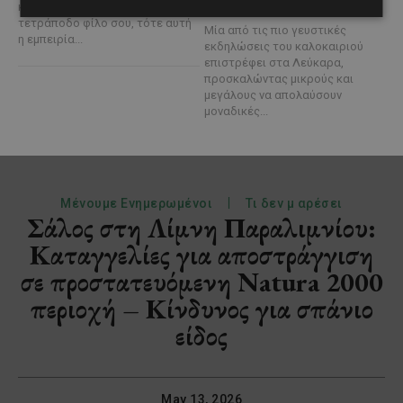
καλοκαιρινή διάθεση
και δεν αποχωρίζεσαι ποτέ τον
τετράποδο φίλο σου, τότε αυτή
Μία από τις πιο γευστικές
η εμπειρία...
εκδηλώσεις του καλοκαιριού
επιστρέφει στα Λεύκαρα,
προσκαλώντας μικρούς και
μεγάλους να απολαύσουν
μοναδικές...