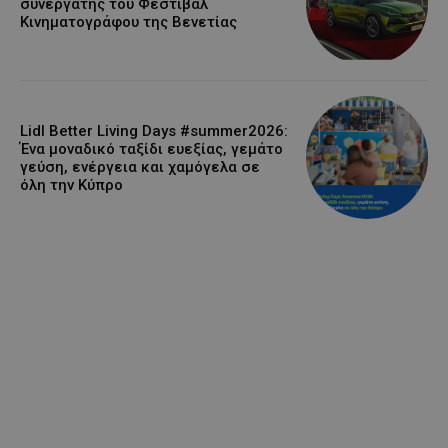
συνεργάτης του Φεστιβάλ
Κινηματογράφου της Βενετίας
Lidl Better Living Days #summer2026:
Ένα μοναδικό ταξίδι ευεξίας, γεμάτο
γεύση, ενέργεια και χαμόγελα σε
όλη την Κύπρο