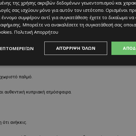
ένης της χρήσης ακριβών δεδομένων γεωεντοπισμού και χαρακ
ιλογές σας ισχύουν μόνο για αυτόν τον ιστότοπο. Ορισμένοι πρ
 έννομο συμφέρον αντί για συγκατάθεση· έχετε το δικαίωμα να
ιαφήμισης
. Μπορείτε να ανακαλέσετε τη συγκατάθεσή σας οποι
ookies
.
Πολιτική Απορρήτου
ΛΕΠΤΟΜΕΡΕΙΏΝ
ΑΠΌΡΡΙΨΗ ΌΛΩΝ
ΑΠΟΔ
εχωριστό παλμό.
αι αυθεντική κυπριακή ατμόσφαιρα.
η ότι ανήκεις.