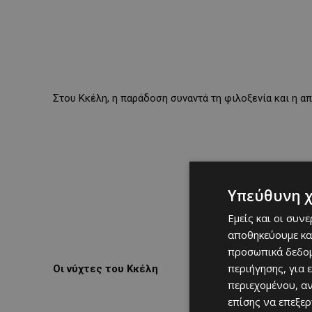
Στου Κκέλη, η παράδοση συναντά τη φιλοξενία και η απ
Υπεύθυνη 
Εμείς και οι συν
αποθηκεύουμε κα
προσωπικά δεδομ
περιήγησης, για 
Οι νύχτες του Κκέλη
περιεχομένου, α
επίσης να επεξε