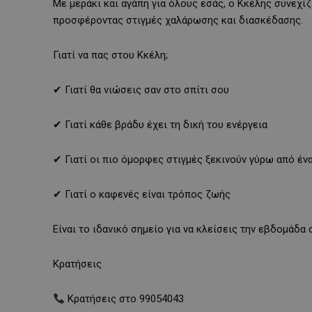
Με μεράκι και αγάπη για όλους εσάς, ο Κκέλης συνεχί
προσφέροντας στιγμές χαλάρωσης και διασκέδασης.
Γιατί να πας στου Κκέλη;
✔ Γιατί θα νιώσεις σαν στο σπίτι σου
✔ Γιατί κάθε βράδυ έχει τη δική του ενέργεια
✔ Γιατί οι πιο όμορφες στιγμές ξεκινούν γύρω από έν
✔ Γιατί ο καφενές είναι τρόπος ζωής
Είναι το ιδανικό σημείο για να κλείσεις την εβδομάδα
Κρατήσεις
Κρατήσεις στο 99054043