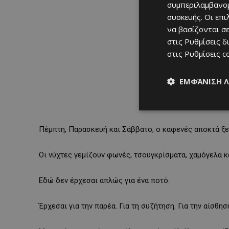
συμπεριλαμβανομ
συσκευής. Οι επ
να βασίζονται σε
στις
Ρυθμίσεις δ
στις
Ρυθμίσεις c
ΕΜΦΆΝΙΣΗ 
Πέμπτη, Παρασκευή και Σάββατο, ο καφενές αποκτά ξ
Οι νύχτες γεμίζουν φωνές, τσουγκρίσματα, χαμόγελα κ
Εδώ δεν έρχεσαι απλώς για ένα ποτό.
Έρχεσαι για την παρέα. Για τη συζήτηση. Για την αίσθησ