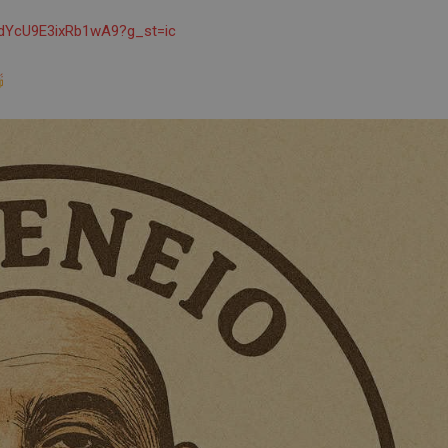
6rdYcU9E3ixRb1wA9?g_st=ic