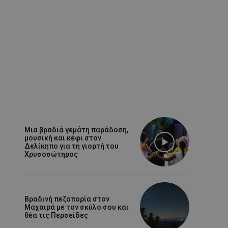
Μια βραδιά γεμάτη παράδοση,
μουσική και κέφι στον
Δελίκηπο για τη γιορτή του
Χρυσοσώτηρος
Βραδινή πεζοπορία στον
Μαχαιρά με τον σκύλο σου και
θέα τις Περσείδες