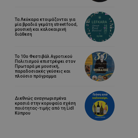
Τα Λεύκαρα ετοιμάζονται για
μία βραδιά γεμάτη street food,
μουσική και καλοκαιρινή
διάθεση
Το 10ο Φεστιβάλ Αγροτικού
Πολιτισμού επιστρέφει στον
Πρωταρά με μουσική,
παραδοσιακές γεύσεις και
πλούσιο πρόγραμμα
Διεθνώς αναγνωρισμένα
κρασιά στην κορυφαία σχέση
ποιότητας-τιμής από τη Lidl
Κύπρου