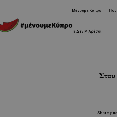
Μένουμε Κύπρο
Που
Τι Δεν Μ Αρέσει
Στου 
Share pos