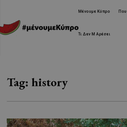
Μένουμε Κύπρο
Που
Τι Δεν Μ Αρέσει
Tag:
history