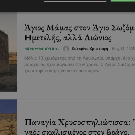
Άγιος Μάμας στον Άγιο Σωζόμ
Ημιτελής, αλλά Αιώνιος
Κατερίνα Χριστοφή
-
May 15, 2025
ΜΈΝΟΥΜΕ ΚΎΠΡΟ
Μόλις 13 χιλιόμετρα από τη Λευκωσία, υπάρχει ένα 
μοιάζει να έχει παγώσει στον χρόνο. Ο Άγιος Σωζόμε
χωριό-φάντασμα, γεμάτο ερειπωμένα...
Παναγία Χρυσοσπηλιώτισσα: 
ναός σκαλισμένος στον βράχο.