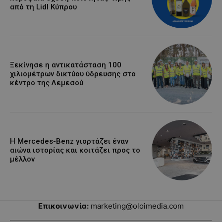
από τη Lidl Κύπρου
Ξεκίνησε η αντικατάσταση 100
χιλιομέτρων δικτύου ύδρευσης στο
κέντρο της Λεμεσού
Η Mercedes-Benz γιορτάζει έναν
αιώνα ιστορίας και κοιτάζει προς το
μέλλον
Επικοινωνία:
marketing@oloimedia.com