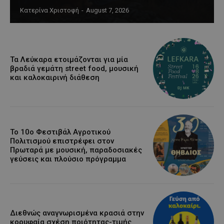
Κατερίνα Χριστοφή
-
August 7, 2026
Τα Λεύκαρα ετοιμάζονται για μία
βραδιά γεμάτη street food, μουσική
και καλοκαιρινή διάθεση
Το 10ο Φεστιβάλ Αγροτικού
Πολιτισμού επιστρέφει στον
Πρωταρά με μουσική, παραδοσιακές
γεύσεις και πλούσιο πρόγραμμα
Διεθνώς αναγνωρισμένα κρασιά στην
κορυφαία σχέση ποιότητας-τιμής