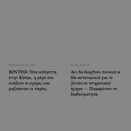
Previous article
Next article
ΒΙΝΤΕΟ: Τσικνοπέμπτη
Δεν θα διωχθούν ποινικά οι
στην Κύπρο, η μέρα που
δύο αστυνομικοί για το
ανάβουν οι σχάρες και
βίντεο σε υπηρεσιακό
μαζεύονται οι παρέες
όχημα — Παραμένουν σε
διαθεσιμότητα