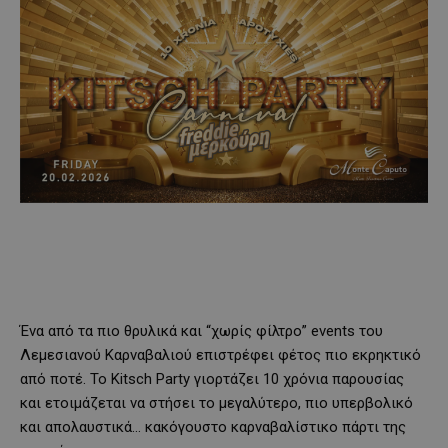
Ένα από τα πιο θρυλικά και “χωρίς φίλτρο” events του
Λεμεσιανού Καρναβαλιού επιστρέφει φέτος πιο εκρηκτικό
από ποτέ. Το Kitsch Party γιορτάζει 10 χρόνια παρουσίας
και ετοιμάζεται να στήσει το μεγαλύτερο, πιο υπερβολικό
και απολαυστικά… κακόγουστο καρναβαλίστικο πάρτι της