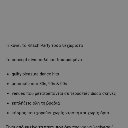
Τι κάνει το Kitsch Party τόσο ξεχωριστό
Το concept είναι απλό και δοκιμασμένο:
guilty pleasure dance hits
μουσικές από 80s, 90s & 00s
venues που μετατρέπονται σε τεράστιες disco σκηνές
εκπλήξεις όλη τη βραδιά
κόσμος που χορεύει χωρίς ντροπή και χωρίς όρια
Είναι από εκείνα τα πάρτι που δεν πας για να “φαίνεσαι”,