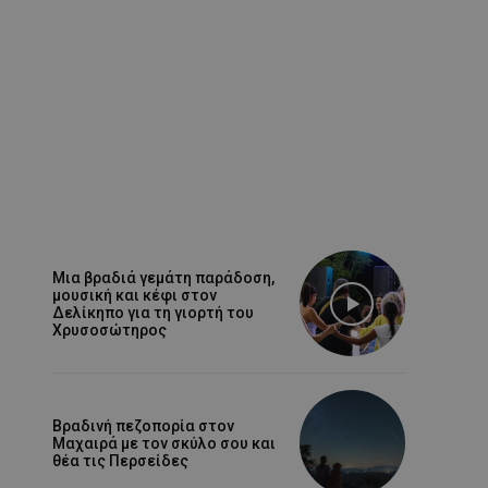
Μια βραδιά γεμάτη παράδοση,
μουσική και κέφι στον
Δελίκηπο για τη γιορτή του
Χρυσοσώτηρος
Βραδινή πεζοπορία στον
Μαχαιρά με τον σκύλο σου και
θέα τις Περσείδες