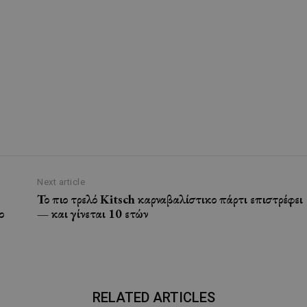
Next article
Το πιο τρελό Kitsch καρναβαλίστικο πάρτι επιστρέφει
ο
— και γίνεται 10 ετών
RELATED ARTICLES