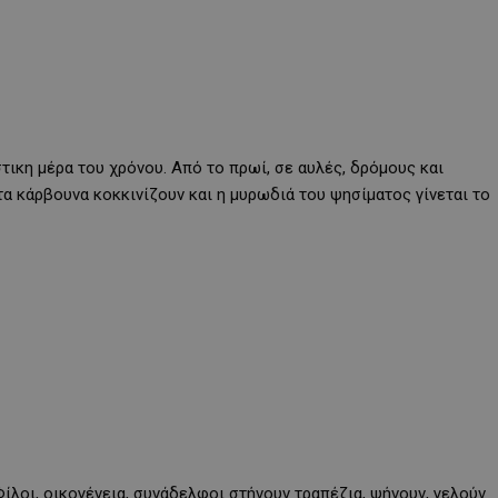
τικη μέρα του χρόνου. Από το πρωί, σε αυλές, δρόμους και
τα κάρβουνα κοκκινίζουν και η μυρωδιά του ψησίματος γίνεται το
Φίλοι, οικογένεια, συνάδελφοι στήνουν τραπέζια, ψήνουν, γελούν