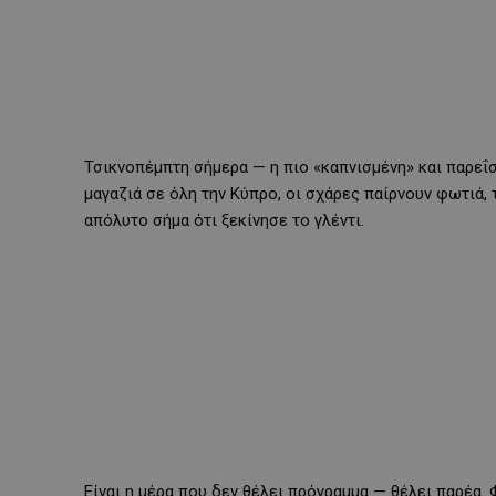
Τσικνοπέμπτη σήμερα — η πιο «καπνισμένη» και παρεΐσ
μαγαζιά σε όλη την Κύπρο, οι σχάρες παίρνουν φωτιά, 
απόλυτο σήμα ότι ξεκίνησε το γλέντι.
Είναι η μέρα που δεν θέλει πρόγραμμα — θέλει παρέα. 