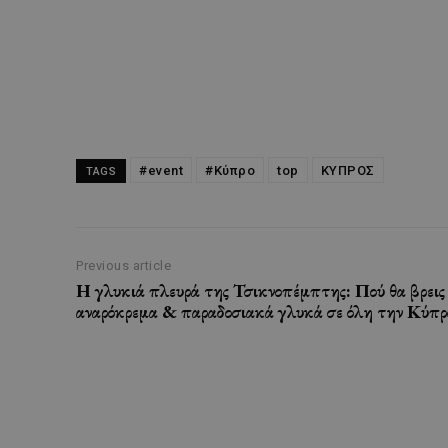
#event
#Κύπρο
top
ΚΥΠΡΟΣ
TAGS
Previous article
Η γλυκιά πλευρά της Τσικνοπέμπτης: Πού θα βρεις
αναρόκρεμα & παραδοσιακά γλυκά σε όλη την Κύπρ