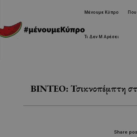
Μένουμε Κύπρο
Που
Τι Δεν Μ Αρέσει
ΒΙΝΤΕΟ: Τσικνοπέμπτη στην 
Share pos