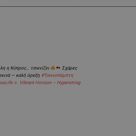
λη η Κύπρος… τσικνίζει
Σχάρες
ξεκινά — καλή όρεξη
#Τσικνοπέμπτη
usLife
♬ Vibrant Horizon – Hyperstring