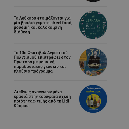
Τα Λεύκαρα ετοιμάζονται για
μία βραδιά γεμάτη street food,
μουσική και καλοκαιρινή
διάθεση
Το 10ο Φεστιβάλ Αγροτικού
Πολιτισμού επιστρέφει στον
Πρωταρά με μουσική,
παραδοσιακές γεύσεις και
πλούσιο πρόγραμμα
Διεθνώς αναγνωρισμένα
κρασιά στην κορυφαία σχέση
ποιότητας-τιμής από τη Lidl
Κύπρου