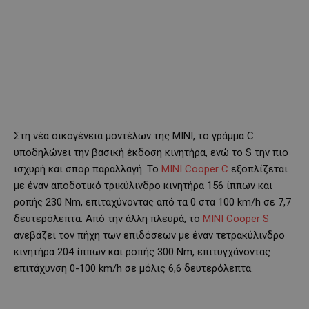
Στη νέα οικογένεια μοντέλων της MINI, το γράμμα C
υποδηλώνει την βασική έκδοση κινητήρα, ενώ το S την πιο
ισχυρή και σπορ παραλλαγή. Το
MINI Cooper C
εξοπλίζεται
με έναν αποδοτικό τρικύλινδρο κινητήρα 156 ίππων και
ροπής 230 Nm, επιταχύνοντας από τα 0 στα 100 km/h σε 7,7
δευτερόλεπτα. Από την άλλη πλευρά, το
MINI Cooper S
ανεβάζει τον πήχη των επιδόσεων με έναν τετρακύλινδρο
κινητήρα 204 ίππων και ροπής 300 Nm, επιτυγχάνοντας
επιτάχυνση 0-100 km/h σε μόλις 6,6 δευτερόλεπτα.