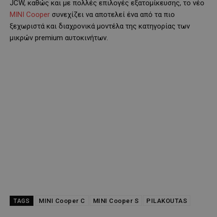
JCW, καθώς και με πολλές επιλογές εξατομίκευσης, το νέο
MINI Cooper
συνεχίζει να αποτελεί ένα από τα πιο
ξεχωριστά και διαχρονικά μοντέλα της κατηγορίας των
μικρών premium αυτοκινήτων.
MINI Cooper C
MINI Cooper S
PILAKOUTAS
TAGS