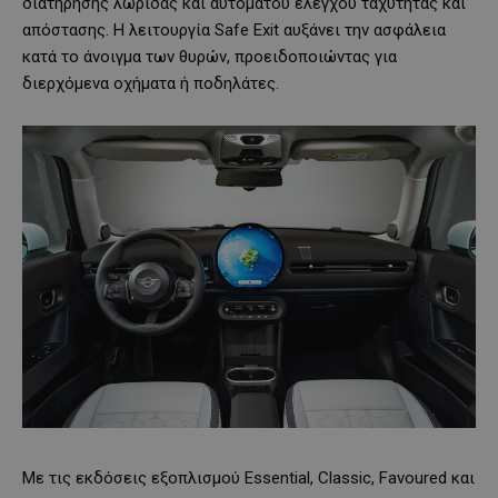
διατήρησης λωρίδας και αυτόματου ελέγχου ταχύτητας και
απόστασης. Η λειτουργία Safe Exit αυξάνει την ασφάλεια
κατά το άνοιγμα των θυρών, προειδοποιώντας για
διερχόμενα οχήματα ή ποδηλάτες.
Με τις εκδόσεις εξοπλισμού Essential, Classic, Favoured και