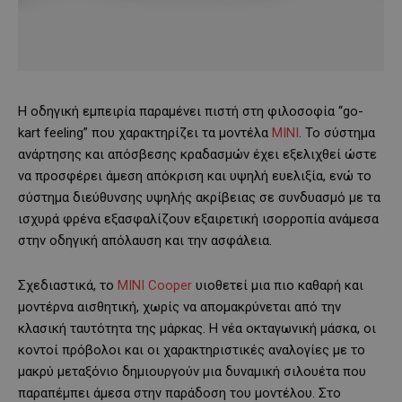
Η οδηγική εμπειρία παραμένει πιστή στη φιλοσοφία “go-
kart feeling” που χαρακτηρίζει τα μοντέλα
MINI
. Το σύστημα
ανάρτησης και απόσβεσης κραδασμών έχει εξελιχθεί ώστε
να προσφέρει άμεση απόκριση και υψηλή ευελιξία, ενώ το
σύστημα διεύθυνσης υψηλής ακρίβειας σε συνδυασμό με τα
ισχυρά φρένα εξασφαλίζουν εξαιρετική ισορροπία ανάμεσα
στην οδηγική απόλαυση και την ασφάλεια.
Σχεδιαστικά, το
MINI Cooper
υιοθετεί μια πιο καθαρή και
μοντέρνα αισθητική, χωρίς να απομακρύνεται από την
κλασική ταυτότητα της μάρκας. Η νέα οκταγωνική μάσκα, οι
κοντοί πρόβολοι και οι χαρακτηριστικές αναλογίες με το
μακρύ μεταξόνιο δημιουργούν μια δυναμική σιλουέτα που
παραπέμπει άμεσα στην παράδοση του μοντέλου. Στο