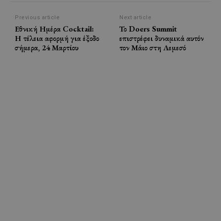
Previous article
Next article
Εθνική Ημέρα Cocktail:
Το Doers Summit
Η τέλεια αφορμή για έξοδο
επιστρέφει δυναμικά αυτόν
σήμερα, 24 Μαρτίου
τον Μάιο στη Λεμεσό