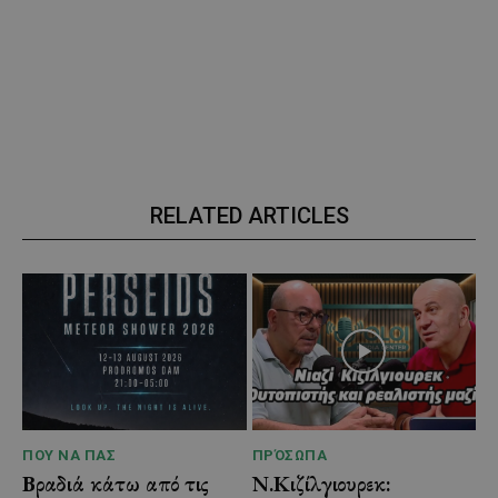
RELATED ARTICLES
ΠΟΥ ΝΑ ΠΑΣ
ΠΡΌΣΩΠΑ
Βραδιά κάτω από τις
Ν.Κιζίλγιουρεκ: