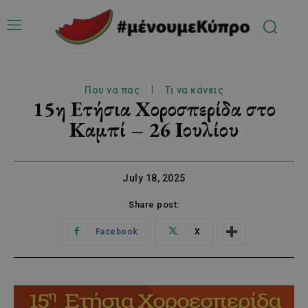
Που να πας
Τι να κάνεις
15η Ετήσια Χοροσπερίδα στο
Καμπί – 26 Ιουλίου
July 18, 2025
Share post:
Facebook
X