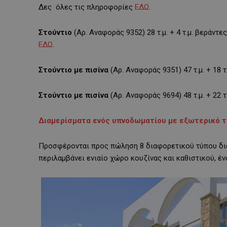
Δες όλες τις πληροφορίες
ΕΔΩ
.
Στούντιο
(Αρ. Αναφοράς 9352) 28 τ.μ. + 4 τ.μ. βεράντες
ΕΔΩ
.
Στούντιο με πισίνα
(Αρ. Αναφοράς 9351) 47 τ.μ. + 18 
Στούντιο με πισίνα
(Αρ. Αναφοράς 9694) 48 τ.μ. + 22 
Διαμερίσματα
ενός
υπνοδωματίου με εξωτερικό τζ
Προσφέρονται προς πώληση 8 διαφορετικού τύπου δια
περιλαμβάνει ενιαίο χώρο κουζίνας και καθιστικού, έ