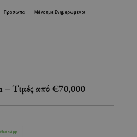
Πρόσωπα
Μένουμε Ενημερωμένοι
n – Tιμές από €70,000
WhatsApp