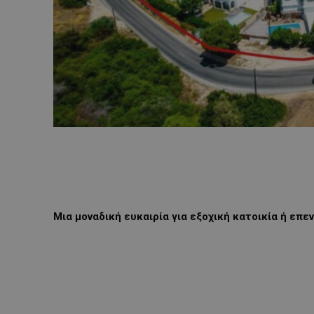
Μια μοναδική ευκαιρία για εξοχική κατοικία ή επε