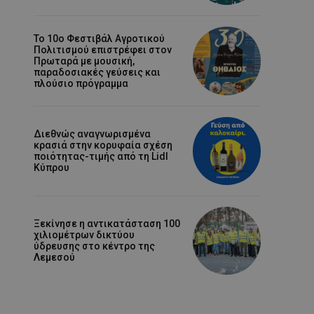
Το 10ο Φεστιβάλ Αγροτικού
Πολιτισμού επιστρέφει στον
Πρωταρά με μουσική,
παραδοσιακές γεύσεις και
πλούσιο πρόγραμμα
Διεθνώς αναγνωρισμένα
κρασιά στην κορυφαία σχέση
ποιότητας-τιμής από τη Lidl
Κύπρου
Ξεκίνησε η αντικατάσταση 100
χιλιομέτρων δικτύου
ύδρευσης στο κέντρο της
Λεμεσού