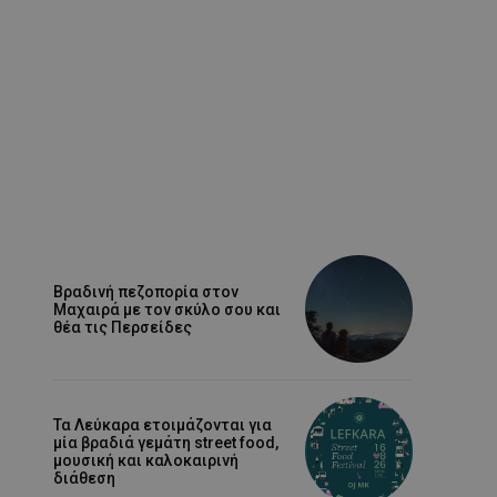
Βραδινή πεζοπορία στον
Μαχαιρά με τον σκύλο σου και
θέα τις Περσείδες
Τα Λεύκαρα ετοιμάζονται για
μία βραδιά γεμάτη street food,
μουσική και καλοκαιρινή
διάθεση