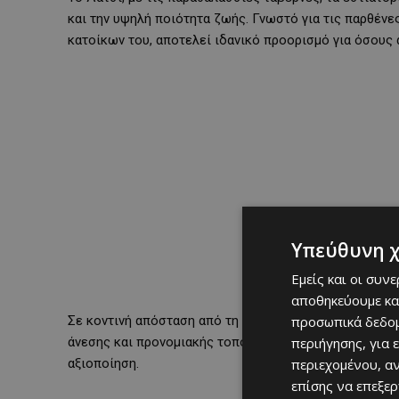
και την υψηλή ποιότητα ζωής. Γνωστό για τις παρθένες
κατοίκων του, αποτελεί ιδανικό προορισμό για όσους 
Υπεύθυνη 
Εμείς και οι συν
αποθηκεύουμε κα
Σε κοντινή απόσταση από τη χερσόνησο του Ακάμα, τα
προσωπικά δεδομ
άνεσης και προνομιακής τοποθεσίας, αποτελώντας ιδαν
περιήγησης, για 
αξιοποίηση.
περιεχομένου, α
επίσης να επεξε