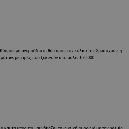
ς Κύπρου με ανεμπόδιστη θέα προς τον κόλπο της Χρυσοχούς, η
μάτων, με τιμές που ξεκινούν από μόλις €70,000.
ια και τα μπαρ του, συνδυάζει τη φυσική ομορφιά με την ηρεμία