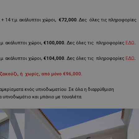
 + 14 τ.μ. ακάλυπτοι χώροι,
€
72,000
. Δες όλες τις πληροφορίες
τ.μ. ακάλυπτοι χώροι,
€
100,000.
Δες όλες τις πληροφορίες
ΕΔΩ
.
τ.μ. ακάλυπτοι χώροι,
€
104,000.
Δες όλες τις πληροφορίες
ΕΔΩ
.
ακούζι, ή χωρίς, από μόνο
€
96,000.
μερίσματα ενός υπνοδωματίου. Σε όλα η διαρρύθμιση
να υπνοδωμάτιο και μπάνιο με τουαλέτα.