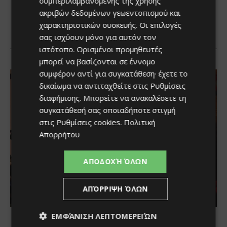
συμπεριλαμβανομένης της χρήσης
ακριβών δεδομένων γεωεντοπισμού και
χαρακτηριστικών συσκευής. Οι επιλογές
σας ισχύουν μόνο για αυτόν τον
ιστότοπο. Ορισμένοι προμηθευτές
μπορεί να βασίζονται σε έννομο
συμφέρον αντί για συγκατάθεση· έχετε το
δικαίωμα να αντιταχθείτε στις
Ρυθμίσεις
διαφήμισης
. Μπορείτε να ανακαλέσετε τη
συγκατάθεσή σας οποιαδήποτε στιγμή
στις
Ρυθμίσεις cookies
.
Πολιτική
Απορρήτου
ΑΠΟΔΟΧΉ ΌΛΩΝ
ΑΠΌΡΡΙΨΗ ΌΛΩΝ
ΕΜΦΆΝΙΣΗ ΛΕΠΤΟΜΕΡΕΙΏΝ