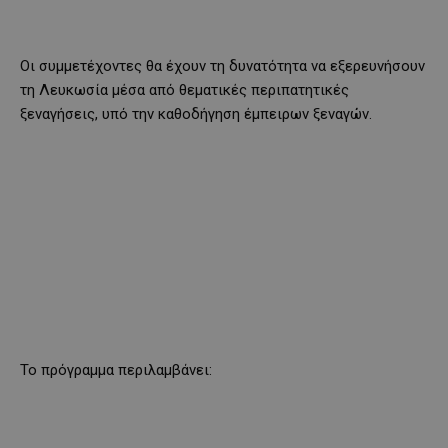
Οι συμμετέχοντες θα έχουν τη δυνατότητα να εξερευνήσουν
τη Λευκωσία μέσα από θεματικές περιπατητικές
ξεναγήσεις, υπό την καθοδήγηση έμπειρων ξεναγών.
Το πρόγραμμα περιλαμβάνει: