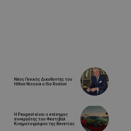
Νέος Γενικός Διευθυντής του
Hilton Nicosia ο Ilio Rodoni
Η Peugeot είναι ο επίσημος
συνεργάτης του Φεστιβάλ
Κινηματογράφου της Βενετίας