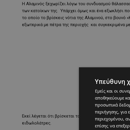
Η Αλαμινός ξεχωρίζει λόγω του συνδυασμού θάλασσας 
των κατοίκων της. Υπάρχει όμως και ένα εξωκλήσι που
το οποίο το βρίσκεις νότια της Αλαμινού, στο βουνό 
εξωτερικά με πέτρα της περιοχής και συγκεκριμένα μ
Υπεύθυνη 
Εμείς και οι συν
αποθηκεύουμε κα
προσωπικά δεδομ
περιήγησης, για 
Εκεί λέγεται ότι βρίσκεται το σημείο στο οποίο λέγε
περιεχομένου, α
ειδωλολάτρες.
επίσης να επεξε