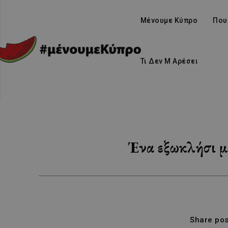
Μένουμε Κύπρο
Που
Τι Δεν Μ Αρέσει
Ένα εξωκλήσι με
Share pos