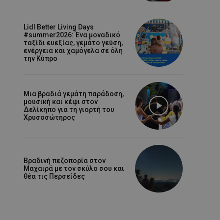
Lidl Better Living Days
#summer2026: Ένα μοναδικό
ταξίδι ευεξίας, γεμάτο γεύση,
ενέργεια και χαμόγελα σε όλη
την Κύπρο
Μια βραδιά γεμάτη παράδοση,
μουσική και κέφι στον
Δελίκηπο για τη γιορτή του
Χρυσοσώτηρος
Βραδινή πεζοπορία στον
Μαχαιρά με τον σκύλο σου και
θέα τις Περσείδες