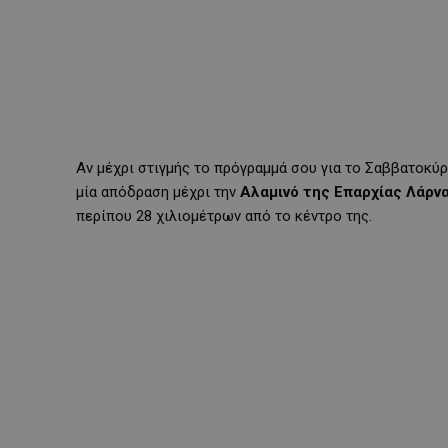
Αν μέχρι στιγμής το πρόγραμμά σου για το Σαββατοκύ
μία απόδραση μέχρι την
Αλαμινό της Επαρχίας Λάρν
περίπου 28 χιλιομέτρων από το κέντρο της.