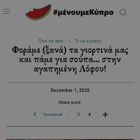
Που να πας
Τι να κάνεις
Φοράμε (ξανά) τα γιορτινά μας
και πάμε για σούπα… στην
αγαπημένη Λόφου!
December 1, 2025
Share post:
Facebook
X