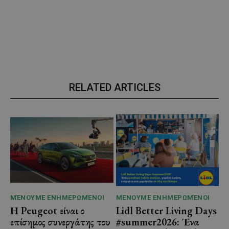
RELATED ARTICLES
ΜΈΝΟΥΜΕ ΕΝΗΜΕΡΩΜΈΝΟΙ
ΜΈΝΟΥΜΕ ΕΝΗΜΕΡΩΜΈΝΟΙ
Η Peugeot είναι ο
Lidl Better Living Days
επίσημος συνεργάτης του
#summer2026: Ένα