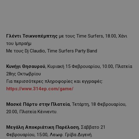
Γλέντι Τσικνοπέμπτης
με τους Time Surfers, 18.00, Χάνι
του Ιμπραήμ
Με τους Dj Claudio, Time Surfers Party Band
Κυνήγι Θησαυρού
, Κυριακή 15 Φεβρουαρίου, 10.00, Πλατεία
28ης Οκτωβρίου
Για περισσότερες πληροφορίες και εγγραφές:
https://www.314ep.com/game/
Μασκέ Πάρτυ στην Πλατεία
, Τετάρτη, 18 Φεβρουαρίου,
20.00, Πλατεία Κέννεντυ.
Μεγάλη Αποκριάτικη Παρέλαση
, Σάββατο 21
Φεβρουαρίου, 15.00, Λεωφ. Γρίβα Διγενή.