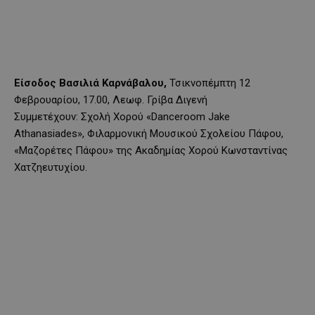
Είσοδος Βασιλιά Καρνάβαλου,
Τσικνοπέμπτη 12
Φεβρουαρίου, 17.00, Λεωφ. Γρίβα Διγενή
Συμμετέχουν: Σχολή Χορού «Danceroom Jake
Athanasiades», Φιλαρμονική Μουσικού Σχολείου Πάφου,
«Μαζορέτες Πάφου» της Ακαδημίας Χορού Κωνσταντίνας
Χατζηευτυχίου.