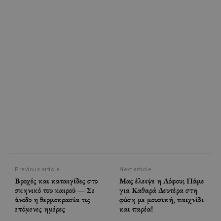
Previous article
Next article
Βροχές και καταιγίδες στο
Μας έλειψε η Λόφου; Πάμε
σκηνικό του καιρού — Σε
για Καθαρά Δευτέρα στη
άνοδο η θερμοκρασία τις
φύση με μουσική, παιχνίδι
επόμενες ημέρες
και παρέα!