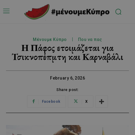
Μένουμε Κύπρο
Που να πας
Η Πάφος ετοιμάζεται για
Τσικνοπέπμτη και Καρναβάλι
February 6, 2026
Share post:
Facebook
X