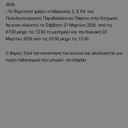
2026
.
•
Οι δημοτικοί χώροι στάθμευσης 2,
3,
0
4 του
Πολυλειτουργικού
Παραθαλάσσιου Πάρκου στην
Επίχωση
θα είναι κλειστοί
το Σάββατο 21
Μαρτίου
2026
από τις
07:00
μέχρι τις 12
:00 το μεσημέρι
και
την Κυριακή 22
Μαρτίου
2026
από τις
05:30
μέχρι τις 13
:30.
Ο Δήμος ζητά την κατανόηση του κοινού και απολογείται για
τυχόν ταλαιπωρία που μπορεί να υπάρξει.