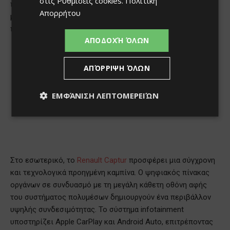
στις
Ρυθμίσεις cookies
.
Πολιτική
Απορρήτου
ΑΠΟΔΟΧΉ ΌΛΩΝ
ΑΠΌΡΡΙΨΗ ΌΛΩΝ
ΕΜΦΆΝΙΣΗ ΛΕΠΤΟΜΕΡΕΙΏΝ