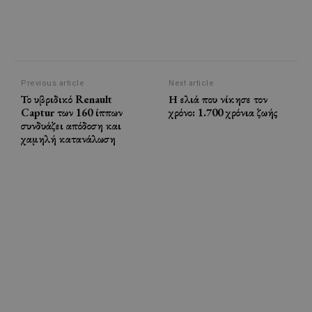
Previous article
Next article
Το υβριδικό Renault
Η ελιά που νίκησε τον
Captur των 160 ίππων
χρόνο: 1.700 χρόνια ζωής
συνδυάζει απόδοση και
χαμηλή κατανάλωση