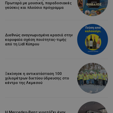
Πρωταρά με μουσική, παραδοσιακές
γεύσεις και πλούσιο πρόγραμμα
Διεθνώς αναγνωρισμένα κρασιά στην
κορυφαία σχέση ποιότητας-τιμής
από τη Lidl Κύπρου
Ξεκίνησε η αντικατάσταση 100
χιλιομέτρων δικτύου ύδρευσης στο
κέντρο της Λεμεσού
Η Mercedes-Benz γιορτάζει έναν