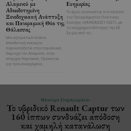
Αλαμινού με
Ευημερίας
Αδειοδοτημένη
Το έργο υλοποιείται στο πλαίσιο
Ξενοδοχειακή Ανάπτυξη
του Προγράμματος Πολιτικής
και Πανοραμική Θέα της
Συνοχής «ΘΑΛΕΙΑ2021-2027», με
τη συγχρηματοδότησης της ΕΕ
Θάλασσας
Σε μία από τις...
Μια εξαιρετικά σπάνια
επενδυτική ευκαιρία
παρουσιάζεται στην παραλιακή
περιοχή του Αλαμινού, στην
επαρχία Λάρνακας. Πρόκειται
για τρία συνεχόμενα...