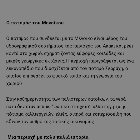
Ο ποταμός του Μενοίκου
Ο ποταμός που συνδέεται με το Μένοικο είναι μέρος του
υδρογραφικού συστήματος της περιοχής του Ακάκι και ρέει
κοντά στο χωριό, σχηματίζοντας εύφορες κοιλάδες και
μικρές γεωργικές εκτάσεις. Η περιοχή περιγράφεται ως ένα
λεκανοπέδιο που διασχίζεται από τον ποταμό Σερράχη, ο
οποίος επηρεάζει το φυσικό τοπίο και τη γεωργία του
χωριού.
Στην καθημερινότητα των παλιότερων κατοίκων, τα νερά
αυτά δεν ήταν απλώς “φυσικό στοιχείο”, αλλά πηγή ζωής:
πότισμα καλλιεργειών, ελιές, σιτηρά και εσπεριδοειδή που
έδιναν τον ρυθμό της τοπικής οικονομίας.
Μια περιοχή με πολύ παλιά ιστορία