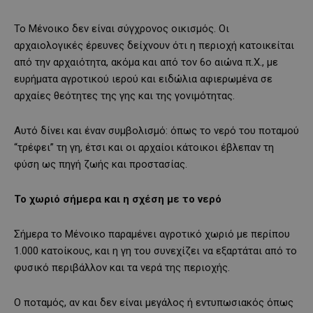
Το Μένοικο δεν είναι σύγχρονος οικισμός. Οι
αρχαιολογικές έρευνες δείχνουν ότι η περιοχή κατοικείται
από την αρχαιότητα, ακόμα και από τον 6ο αιώνα π.Χ., με
ευρήματα αγροτικού ιερού και ειδώλια αφιερωμένα σε
αρχαίες θεότητες της γης και της γονιμότητας.
Αυτό δίνει και έναν συμβολισμό: όπως το νερό του ποταμού
“τρέφει” τη γη, έτσι και οι αρχαίοι κάτοικοι έβλεπαν τη
φύση ως πηγή ζωής και προστασίας.
Το χωριό σήμερα και η σχέση με το νερό
Σήμερα το Μένοικο παραμένει αγροτικό χωριό με περίπου
1.000 κατοίκους, και η γη του συνεχίζει να εξαρτάται από το
φυσικό περιβάλλον και τα νερά της περιοχής.
Ο ποταμός, αν και δεν είναι μεγάλος ή εντυπωσιακός όπως