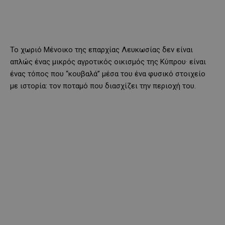
Το χωριό Μένοικο της επαρχίας Λευκωσίας δεν είναι
απλώς ένας μικρός αγροτικός οικισμός της Κύπρου· είναι
ένας τόπος που “κουβαλά” μέσα του ένα φυσικό στοιχείο
με ιστορία: τον ποταμό που διασχίζει την περιοχή του.