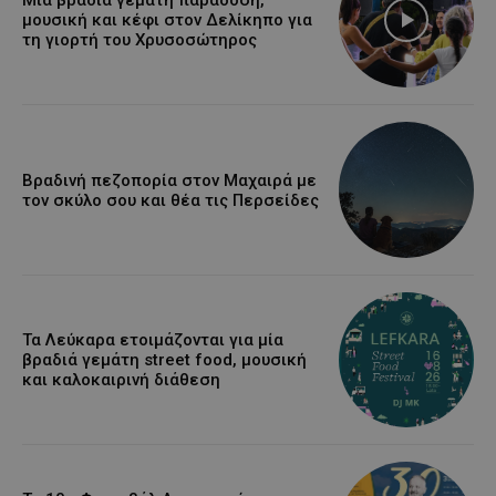
Μια βραδιά γεμάτη παράδοση,
μουσική και κέφι στον Δελίκηπο για
τη γιορτή του Χρυσοσώτηρος
Βραδινή πεζοπορία στον Μαχαιρά με
τον σκύλο σου και θέα τις Περσείδες
Τα Λεύκαρα ετοιμάζονται για μία
βραδιά γεμάτη street food, μουσική
και καλοκαιρινή διάθεση