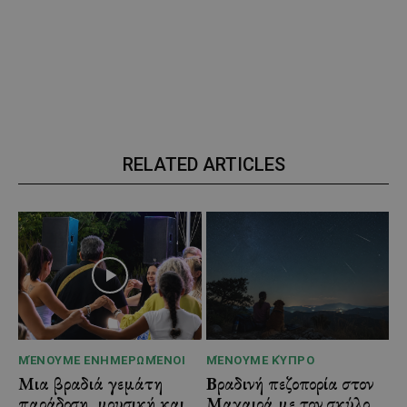
RELATED ARTICLES
ΜΈΝΟΥΜΕ ΕΝΗΜΕΡΩΜΈΝΟΙ
ΜΈΝΟΥΜΕ ΚΎΠΡΟ
Μια βραδιά γεμάτη
Βραδινή πεζοπορία στον
παράδοση, μουσική και
Μαχαιρά με τον σκύλο