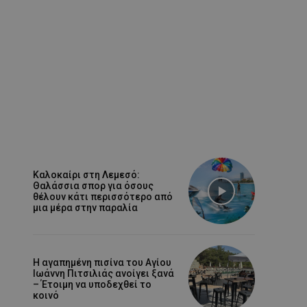
Καλοκαίρι στη Λεμεσό:
Θαλάσσια σπορ για όσους
θέλουν κάτι περισσότερο από
μια μέρα στην παραλία
Η αγαπημένη πισίνα του Αγίου
Ιωάννη Πιτσιλιάς ανοίγει ξανά
– Έτοιμη να υποδεχθεί το
κοινό