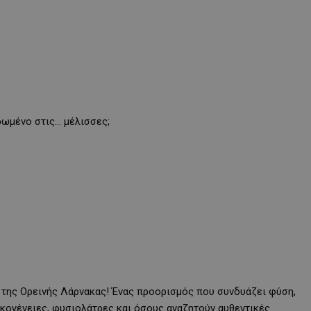
ρωμένο στις… μέλισσες;
 της Ορεινής Λάρνακας! Ένας προορισμός που συνδυάζει φύση,
ικογένειες, φυσιολάτρες και όσους αναζητούν αυθεντικές