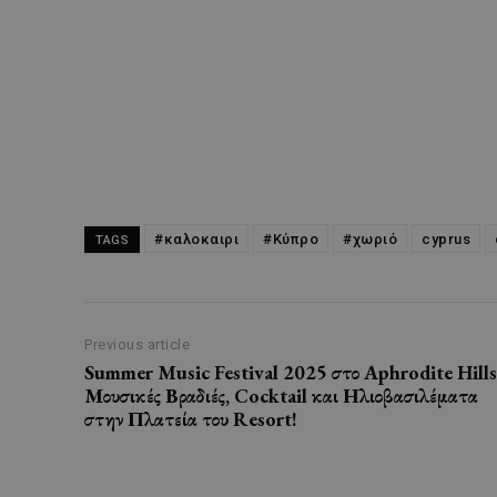
#καλοκαιρι
#Κύπρο
#χωριό
cyprus
TAGS
Previous article
Summer Music Festival 2025 στο Aphrodite Hills
Μουσικές Βραδιές, Cocktail και Ηλιοβασιλέματα
στην Πλατεία του Resort!