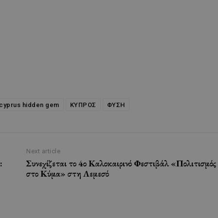
cyprus hidden gem
ΚΥΠΡΟΣ
ΦΥΣΗ
Next article
:
Συνεχίζεται το 4ο Καλοκαιρινό Φεστιβάλ «Πολιτισμός
στο Κύμα» στη Λεμεσό