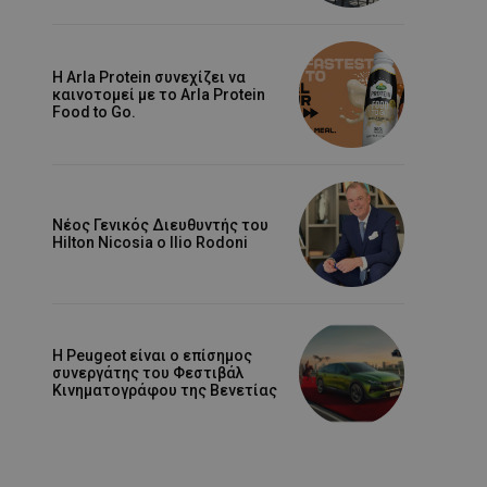
Η Arla Protein συνεχίζει να
καινοτομεί με το Arla Protein
Food to Go.
Νέος Γενικός Διευθυντής του
Hilton Nicosia ο Ilio Rodoni
Η Peugeot είναι ο επίσημος
συνεργάτης του Φεστιβάλ
Κινηματογράφου της Βενετίας