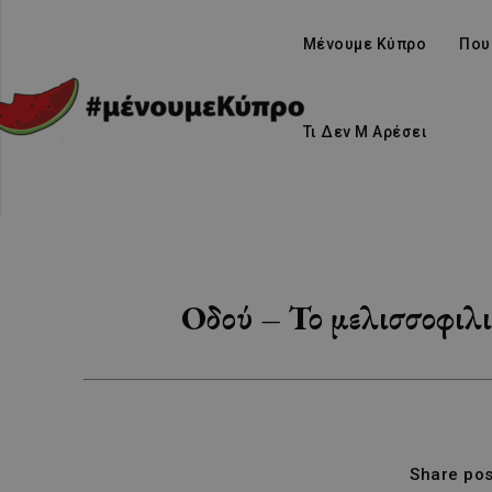
Μένουμε Κύπρο
Που
Τι Δεν Μ Αρέσει
Οδού – Το μελισσοφιλι
Share pos