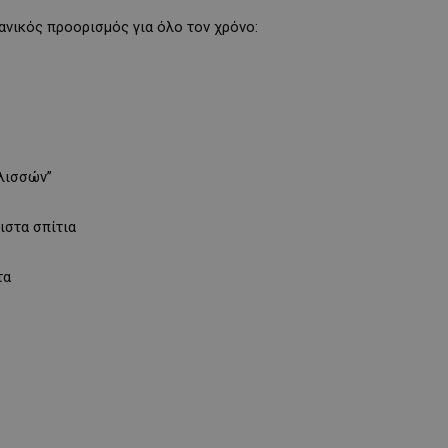
δανικός προορισμός για όλο τον χρόνο:
ελισσών”
ιστα σπίτια
τα