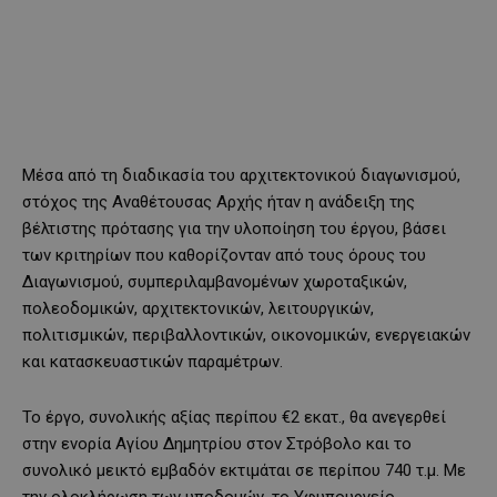
Μέσα από τη διαδικασία του αρχιτεκτονικού διαγωνισμού,
στόχος της Αναθέτουσας Αρχής ήταν η ανάδειξη της
βέλτιστης πρότασης για την υλοποίηση του έργου, βάσει
των κριτηρίων που καθορίζονταν από τους όρους του
Διαγωνισμού, συμπεριλαμβανομένων χωροταξικών,
πολεοδομικών, αρχιτεκτονικών, λειτουργικών,
πολιτισμικών, περιβαλλοντικών, οικονομικών, ενεργειακών
και κατασκευαστικών παραμέτρων.
Το έργο, συνολικής αξίας περίπου €2 εκατ., θα ανεγερθεί
στην ενορία Αγίου Δημητρίου στον Στρόβολο και το
συνολικό μεικτό εμβαδόν εκτιμάται σε περίπου 740 τ.μ. Με