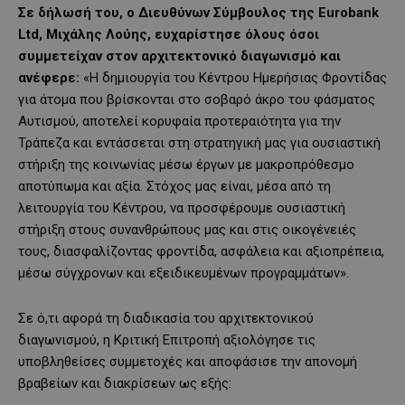
Σε δήλωσή του, ο Διευθύνων Σύμβουλος της
Eurobank
Ltd
, Μιχάλης Λούης, ευχαρίστησε όλους όσοι
συμμετείχαν στον αρχιτεκτονικό διαγωνισμό και
ανέφερε:
«Η δημιουργία του Κέντρου Ημερήσιας Φροντίδας
για άτομα που βρίσκονται στο σοβαρό άκρο του φάσματος
Αυτισμού, αποτελεί κορυφαία προτεραιότητα για την
Τράπεζα και εντάσσεται στη στρατηγική μας για ουσιαστική
στήριξη της κοινωνίας μέσω έργων με μακροπρόθεσμο
αποτύπωμα και αξία. Στόχος μας είναι, μέσα από τη
λειτουργία του Κέντρου, να προσφέρουμε ουσιαστική
στήριξη στους συνανθρώπους μας και στις οικογένειές
τους, διασφαλίζοντας φροντίδα, ασφάλεια και αξιοπρέπεια,
μέσω σύγχρονων και εξειδικευμένων προγραμμάτων».
Σε ό,τι αφορά τη διαδικασία του αρχιτεκτονικού
διαγωνισμού, η Κριτική Επιτροπή αξιολόγησε τις
υποβληθείσες συμμετοχές και αποφάσισε την απονομή
βραβείων και διακρίσεων ως εξής: