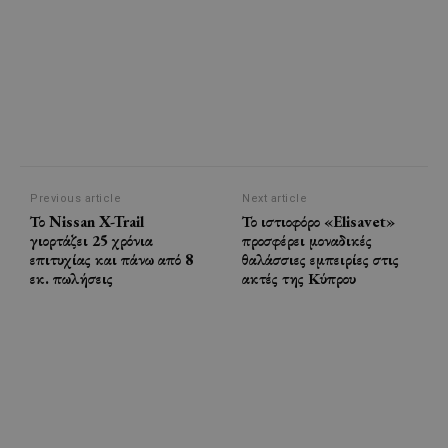
Previous article
Next article
Το Nissan X-Trail
Το ιστιοφόρο «Elisavet»
γιορτάζει 25 χρόνια
προσφέρει μοναδικές
επιτυχίας και πάνω από 8
θαλάσσιες εμπειρίες στις
εκ. πωλήσεις
ακτές της Κύπρου