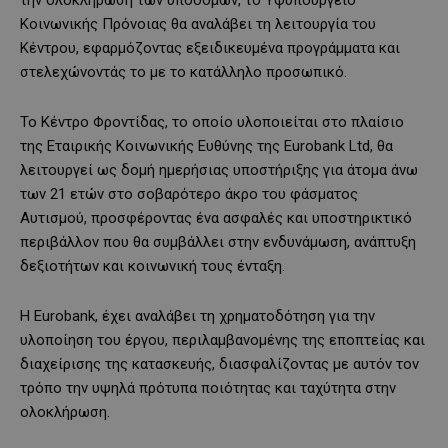
την ολοκλήρωση των υποδομών, το Υφυπουργείο
Κοινωνικής Πρόνοιας θα αναλάβει τη λειτουργία του
Κέντρου, εφαρμόζοντας εξειδικευμένα προγράμματα και
στελεχώνοντάς το με το κατάλληλο προσωπικό.
Το Κέντρο Φροντίδας, το οποίο υλοποιείται στο πλαίσιο
της Εταιρικής Κοινωνικής Ευθύνης της Eurobank Ltd, θα
λειτουργεί ως δομή ημερήσιας υποστήριξης για άτομα άνω
των 21 ετών στο σοβαρότερο άκρο του φάσματος
Αυτισμού, προσφέροντας ένα ασφαλές και υποστηρικτικό
περιβάλλον που θα συμβάλλει στην ενδυνάμωση, ανάπτυξη
δεξιοτήτων και κοινωνική τους ένταξη.
Η Eurobank, έχει αναλάβει τη χρηματοδότηση για την
υλοποίηση του έργου, περιλαμβανομένης της εποπτείας και
διαχείρισης της κατασκευής, διασφαλίζοντας με αυτόν τον
τρόπο την υψηλά πρότυπα ποιότητας και ταχύτητα στην
ολοκλήρωση.