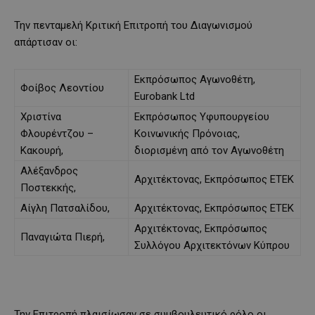
Την πενταμελή Κριτική Επιτροπή του Διαγωνισμού
απάρτισαν οι:
Εκπρόσωπος Αγωνοθέτη,
Φοίβος Λεοντίου
Eurobank Ltd
Χριστίνα
Εκπρόσωπος Υφυπουργείου
Φλουρέντζου –
Κοινωνικής Πρόνοιας,
Κακουρή,
διορισμένη από τον Αγωνοθέτη
Αλέξανδρος
Αρχιτέκτονας, Εκπρόσωπος ΕΤΕΚ
Ποστεκκής,
Αίγλη Πατσαλίδου,
Αρχιτέκτονας, Εκπρόσωπος ΕΤΕΚ
Αρχιτέκτονας, Εκπρόσωπος
Παναγιώτα Πιερή,
Συλλόγου Αρχιτεκτόνων Κύπρου
Την Επιτροπή πλαισίωσαν σε συμβουλευτικό ρόλο οι