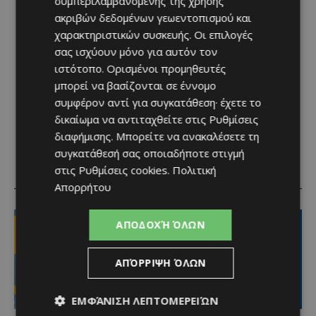
συμπεριλαμβανομένης της χρήσης
ακριβών δεδομένων γεωεντοπισμού και
χαρακτηριστικών συσκευής. Οι επιλογές
σας ισχύουν μόνο για αυτόν τον
ιστότοπο. Ορισμένοι προμηθευτές
μπορεί να βασίζονται σε έννομο
συμφέρον αντί για συγκατάθεση· έχετε το
δικαίωμα να αντιταχθείτε στις
Ρυθμίσεις
διαφήμισης
. Μπορείτε να ανακαλέσετε τη
συγκατάθεσή σας οποιαδήποτε στιγμή
στις
Ρυθμίσεις cookies
.
Πολιτική
RELATED ARTICLES
Απορρήτου
ΑΠΟΔΟΧΉ ΌΛΩΝ
ΑΠΌΡΡΙΨΗ ΌΛΩΝ
ΕΜΦΆΝΙΣΗ ΛΕΠΤΟΜΕΡΕΙΏΝ