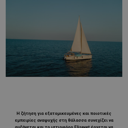
Η ζήτηση για εξατομικευμένες και ποιοτικές
εμπειρίες αναψυχής στη θάλασσα συνεχίζει να
αυξάνεται και το ιστιοφόρο Elisavet έρχεται να