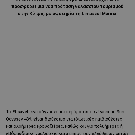
προσφέρει μια νέα πρόταση θαλάσσιου τουρισμού
στην Κύπρο, με αφετηρία τη Limassol Marina.
Το
Elisavet
, ένα σύγχρονο ιστιοφόρο τύπου Jeanneau Sun
Odyssey 439, είναι διαθέσιμο για ιδιωτικές ημιδιαθέσιες
και ολοήμερες κρουαζιέρες, καθώς και για πολυήμερες ή
εβδομαδιαίες ναυλώσεις κατά μήκος των ελεύθερων ακτών