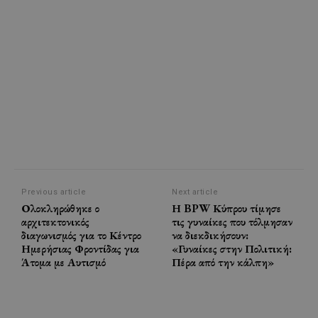
Previous article
Next article
Ολοκληρώθηκε ο
Η BPW Κύπρου τίμησε
αρχιτεκτονικός
τις γυναίκες που τόλμησαν
διαγωνισμός για το Κέντρο
να διεκδικήσουν:
Ημερήσιας Φροντίδας για
«Γυναίκες στην Πολιτική:
Άτομα με Αυτισμό
Πέρα από την κάλπη»