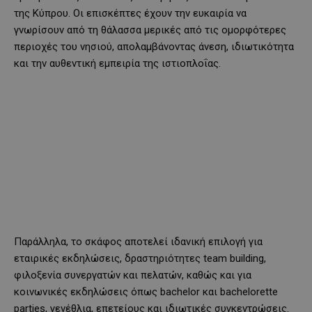
της Κύπρου. Οι επισκέπτες έχουν την ευκαιρία να
γνωρίσουν από τη θάλασσα μερικές από τις ομορφότερες
περιοχές του νησιού, απολαμβάνοντας άνεση, ιδιωτικότητα
και την αυθεντική εμπειρία της ιστιοπλοΐας.
Παράλληλα, το σκάφος αποτελεί ιδανική επιλογή για
εταιρικές εκδηλώσεις, δραστηριότητες team building,
φιλοξενία συνεργατών και πελατών, καθώς και για
κοινωνικές εκδηλώσεις όπως bachelor και bachelorette
parties, γενέθλια, επετείους και ιδιωτικές συγκεντρώσεις.