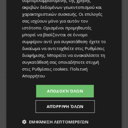
συμπεριλαμβανομένης της χρήσης
ακριβών δεδομένων γεωεντοπισμού και
χαρακτηριστικών συσκευής. Οι επιλογές
σας ισχύουν μόνο για αυτόν τον
ιστότοπο. Ορισμένοι προμηθευτές
μπορεί να βασίζονται σε έννομο
συμφέρον αντί για συγκατάθεση· έχετε το
δικαίωμα να αντιταχθείτε στις
Ρυθμίσεις
διαφήμισης
. Μπορείτε να ανακαλέσετε τη
συγκατάθεσή σας οποιαδήποτε στιγμή
στις
Ρυθμίσεις cookies
.
Πολιτική
Απορρήτου
ΑΠΟΔΟΧΉ ΌΛΩΝ
ΑΠΌΡΡΙΨΗ ΌΛΩΝ
ΕΜΦΆΝΙΣΗ ΛΕΠΤΟΜΕΡΕΙΏΝ