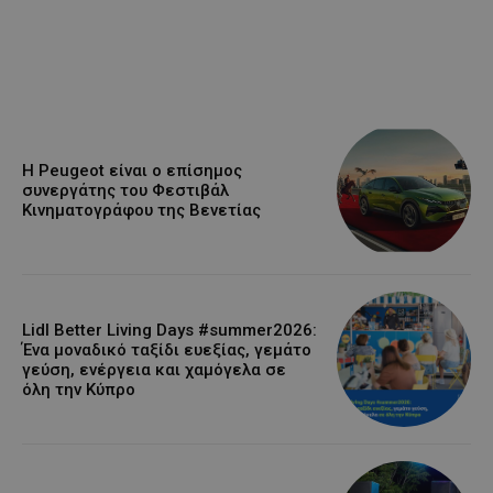
Η Peugeot είναι ο επίσημος
συνεργάτης του Φεστιβάλ
Κινηματογράφου της Βενετίας
Lidl Better Living Days #summer2026:
Ένα μοναδικό ταξίδι ευεξίας, γεμάτο
γεύση, ενέργεια και χαμόγελα σε
όλη την Κύπρο