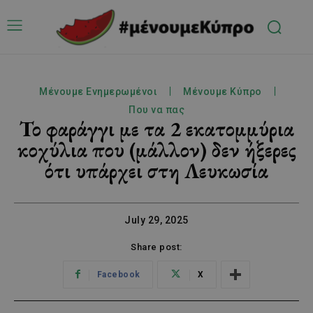
Μένουμε Ενημερωμένοι
Μένουμε Κύπρο
Που να πας
Το φαράγγι με τα 2 εκατομμύρια
κοχύλια που (μάλλον) δεν ήξερες
ότι υπάρχει στη Λευκωσία
July 29, 2025
Share post:
Facebook
X