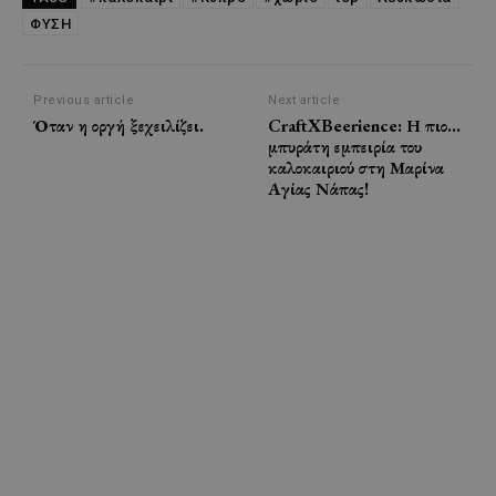
ΦΥΣΗ
Previous article
Next article
Όταν η οργή ξεχειλίζει.
CraftXBeerience: Η πιο…
μπυράτη εμπειρία του
καλοκαιριού στη Μαρίνα
Αγίας Νάπας!