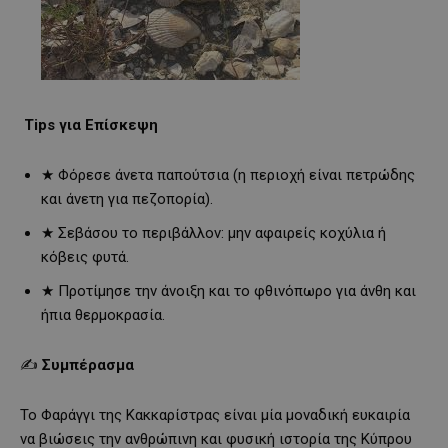
Tips για Επίσκεψη
★ Φόρεσε άνετα παπούτσια (η περιοχή είναι πετρώδης
και άνετη για πεζοπορία).
★ Σεβάσου το περιβάλλον: μην αφαιρείς κοχύλια ή
κόβεις φυτά.
★ Προτίμησε την άνοιξη και το φθινόπωρο για άνθη και
ήπια θερμοκρασία.
✍️
Συμπέρασμα
Το Φαράγγι της Κακκαρίστρας είναι μία μοναδική ευκαιρία
να βιώσεις την ανθρώπινη και φυσική ιστορία της Κύπρου