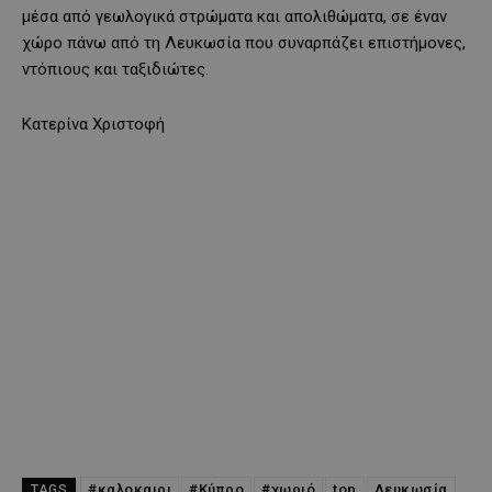
μέσα από γεωλογικά στρώματα και απολιθώματα, σε έναν
χώρο πάνω από τη Λευκωσία που συναρπάζει επιστήμονες,
ντόπιους και ταξιδιώτες.
Κατερίνα Χριστοφή
#καλοκαιρι
#Κύπρο
#χωριό
top
Λευκωσία
TAGS