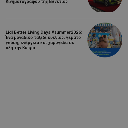
Κινηματογράφου της Βενετίας
Lidl Better Living Days #summer2026:
Ένα μοναδικό ταξίδι ευεξίας, γεμάτο
γεύση, ενέργεια και χαμόγελα σε
όλη την Κύπρο