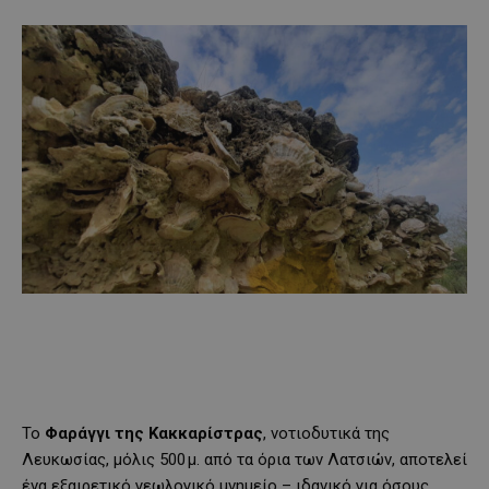
Το
Φαράγγι της Κακκαρίστρας
, νοτιοδυτικά της
Λευκωσίας, μόλις 500 μ. από τα όρια των Λατσιών, αποτελεί
ένα εξαιρετικό γεωλογικό μνημείο – ιδανικό για όσους