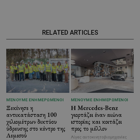
RELATED ARTICLES
ΜΈΝΟΥΜΕ ΕΝΗΜΕΡΩΜΈΝΟΙ
ΜΈΝΟΥΜΕ ΕΝΗΜΕΡΩΜΈΝΟΙ
Ξεκίνησε η
Η Mercedes-Benz
αντικατάσταση 100
γιορτάζει έναν αιώνα
χιλιομέτρων δικτύου
ιστορίας και κοιτάζει
ύδρευσης στο κέντρο της
προς το μέλλον
Λεμεσού
Λίγες αυτοκινητοβιομηχανίες