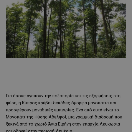
Για όσους αγαπούν την πεζοπορία και τις εξορμήσεις στη
φύση, η Κύπρος κρύβει δεκάδες όμορφα μονοπάτια που
προσφέρουν μοναδικές εμπειρίες. Ένα από αυτά είναι το
Μονοπάτι της Φύσης Αδελφοί, μια γραμμική διαδρομή που
ξεκινά από το χωριό Άγια Ειρήνη στην επαρχία Λευκωσία
και οδηγεί στην περιοχή Λημέρια.