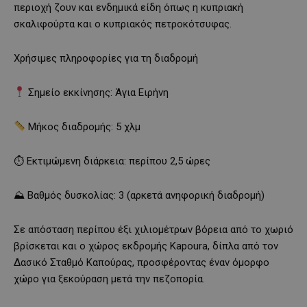
περιοχή ζουν και ενδημικά είδη όπως η κυπριακή
σκαλιφούρτα και ο κυπριακός πετροκότσυφας.
Χρήσιμες πληροφορίες για τη διαδρομή
Σημείο εκκίνησης: Άγια Ειρήνη
Μήκος διαδρομής: 5 χλμ
⏱ Εκτιμώμενη διάρκεια: περίπου 2,5 ώρες
⛰ Βαθμός δυσκολίας: 3 (αρκετά ανηφορική διαδρομή)
Σε απόσταση περίπου έξι χιλιομέτρων βόρεια από το χωριό
βρίσκεται και ο χώρος εκδρομής Kapoura, δίπλα από τον
Δασικό Σταθμό Καπούρας, προσφέροντας έναν όμορφο
χώρο για ξεκούραση μετά την πεζοπορία.