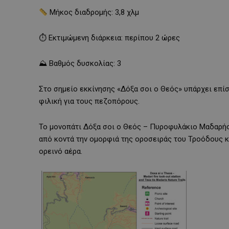
Μήκος διαδρομής: 3,8 χλμ
⏱ Εκτιμώμενη διάρκεια: περίπου 2 ώρες
⛰ Βαθμός δυσκολίας: 3
Στο σημείο εκκίνησης «Δόξα σοι ο Θεός» υπάρχει επίσ
φιλική για τους πεζοπόρους.
Το μονοπάτι Δόξα σοι ο Θεός – Πυροφυλάκιο Μαδαρής 
από κοντά την ομορφιά της οροσειράς του Τροόδους κ
ορεινό αέρα.