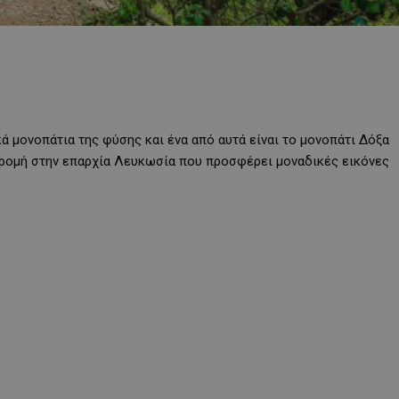
ά μονοπάτια της φύσης και ένα από αυτά είναι το μονοπάτι Δόξα
ρομή στην επαρχία Λευκωσία που προσφέρει μοναδικές εικόνες