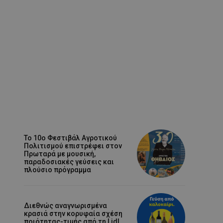
Το 10ο Φεστιβάλ Αγροτικού
Πολιτισμού επιστρέφει στον
Πρωταρά με μουσική,
παραδοσιακές γεύσεις και
πλούσιο πρόγραμμα
Διεθνώς αναγνωρισμένα
κρασιά στην κορυφαία σχέση
ποιότητας-τιμής από τη Lidl