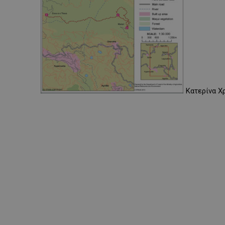
Κατερίνα Χ