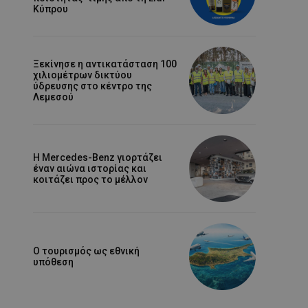
Κύπρου
Ξεκίνησε η αντικατάσταση 100
χιλιομέτρων δικτύου
ύδρευσης στο κέντρο της
Λεμεσού
Η Mercedes-Benz γιορτάζει
έναν αιώνα ιστορίας και
κοιτάζει προς το μέλλον
Ο τουρισμός ως εθνική
υπόθεση