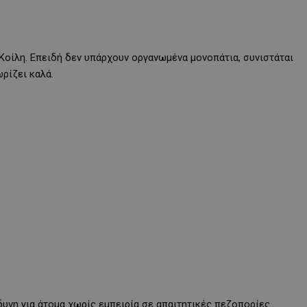
Κοίλη. Επειδή δεν υπάρχουν οργανωμένα μονοπάτια, συνιστάται
ρίζει καλά.
νδυνη για άτομα χωρίς εμπειρία σε απαιτητικές πεζοπορίες.