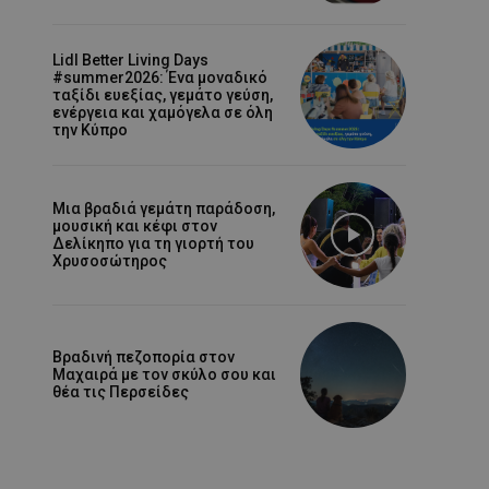
Lidl Better Living Days
#summer2026: Ένα μοναδικό
ταξίδι ευεξίας, γεμάτο γεύση,
ενέργεια και χαμόγελα σε όλη
την Κύπρο
Μια βραδιά γεμάτη παράδοση,
μουσική και κέφι στον
Δελίκηπο για τη γιορτή του
Χρυσοσώτηρος
Βραδινή πεζοπορία στον
Μαχαιρά με τον σκύλο σου και
θέα τις Περσείδες