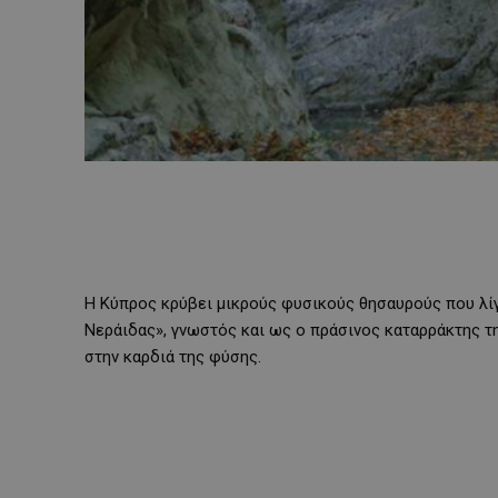
Η Κύπρος κρύβει μικρούς φυσικούς θησαυρούς που λίγ
Νεράιδας», γνωστός και ως ο πράσινος καταρράκτης τ
στην καρδιά της φύσης.