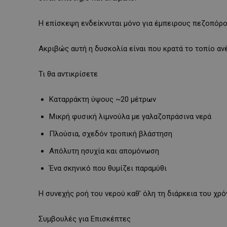
Η επίσκεψη ενδείκνυται μόνο για έμπειρους πεζοπόρο
Ακριβώς αυτή η δυσκολία είναι που κρατά το τοπίο ανέ
Τι θα αντικρίσετε
Καταρράκτη ύψους ~20 μέτρων
Μικρή φυσική λιμνούλα με γαλαζοπράσινα νερά
Πλούσια, σχεδόν τροπική βλάστηση
Απόλυτη ησυχία και απομόνωση
Ένα σκηνικό που θυμίζει παραμύθι
Η συνεχής ροή του νερού καθ’ όλη τη διάρκεια του χρ
Συμβουλές για Επισκέπτες