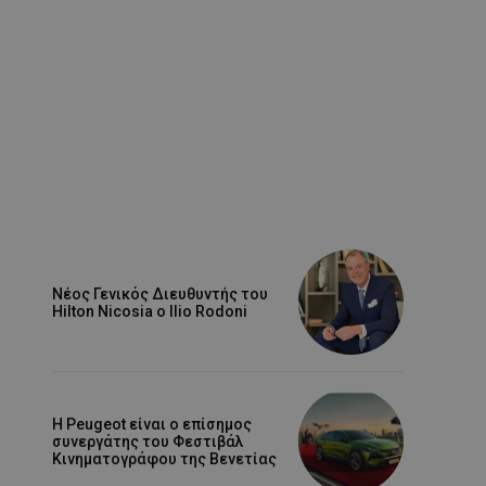
Νέος Γενικός Διευθυντής του
Hilton Nicosia ο Ilio Rodoni
Η Peugeot είναι ο επίσημος
συνεργάτης του Φεστιβάλ
Κινηματογράφου της Βενετίας