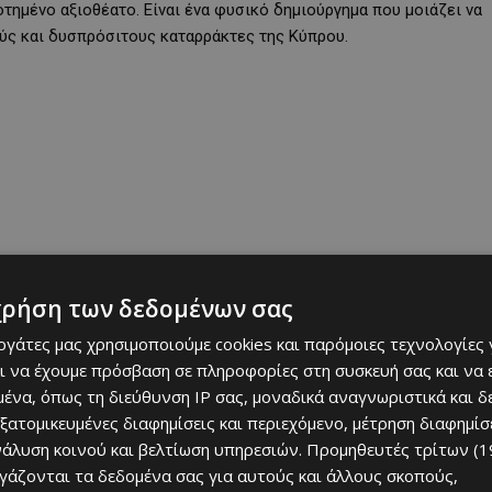
τημένο αξιοθέατο. Είναι ένα φυσικό δημιούργημα που μοιάζει να
ύς και δυσπρόσιτους καταρράκτες της Κύπρου.
χρήση των δεδομένων σας
εργάτες μας χρησιμοποιούμε cookies και παρόμοιες τεχνολογίες 
ι να έχουμε πρόσβαση σε πληροφορίες στη συσκευή σας και να
ένα, όπως τη διεύθυνση IP σας, μοναδικά αναγνωριστικά και 
εξατομικευμένες διαφημίσεις και περιεχόμενο, μέτρηση διαφημίσ
ιάζει με τη μόνιμη ροή νερού του, ακόμη και κατά τη διάρκεια
νάλυση κοινού και βελτίωση υπηρεσιών.
Προμηθευτές τρίτων (1
να.
ργάζονται τα δεδομένα σας για αυτούς και άλλους σκοπούς,