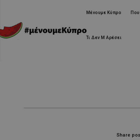
Μένουμε Κύπρο
Που
Τι Δεν Μ Αρέσει
Share pos