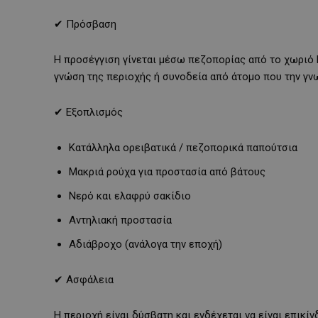
✔ Πρόσβαση
Η προσέγγιση γίνεται μέσω πεζοπορίας από το χωριό 
γνώση της περιοχής ή συνοδεία από άτομο που την γνω
✔ Εξοπλισμός
Κατάλληλα ορειβατικά / πεζοπορικά παπούτσια
Μακριά ρούχα για προστασία από βάτους
Νερό και ελαφρύ σακίδιο
Αντηλιακή προστασία
Αδιάβροχο (ανάλογα την εποχή)
✔ Ασφάλεια
Η περιοχή είναι δύσβατη και ενδέχεται να είναι επικί