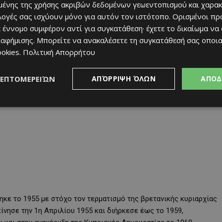
ένης της χρήσης ακριβών δεδομένων γεωεντοπισμού και χαρακ
ιλογές σας ισχύουν μόνο για αυτόν τον ιστότοπο. Ορισμένοι πρ
 έννομο συμφέρον αντί για συγκατάθεση· έχετε το δικαίωμα να
ιαφήμισης
. Μπορείτε να ανακαλέσετε τη συγκατάθεσή σας οποι
ookies
.
Πολιτική Απορρήτου
ΛΕΠΤΟΜΕΡΕΙΏΝ
ΑΠΌΡΡΙΨΗ ΌΛΩΝ
ΑΠΟΔ
κε το 1955 με στόχο τον τερματισμό της βρετανικής κυριαρχίας
ίνησε την 1η Απριλίου 1955 και διήρκεσε έως το 1959,