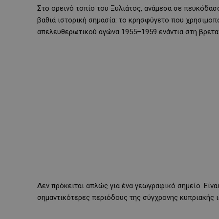
Στο ορεινό τοπίο του Ξυλιάτος, ανάμεσα σε πευκόδασο
βαθιά ιστορική σημασία: το κρησφύγετο που χρησιμοπ
απελευθερωτικού αγώνα 1955–1959 ενάντια στη βρεταν
Δεν πρόκειται απλώς για ένα γεωγραφικό σημείο. Είνα
σημαντικότερες περιόδους της σύγχρονης κυπριακής ι