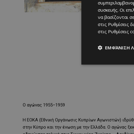
συμπεριλαμβανομ
συσκευής. Οι επ
να βασίζονται σε
στις
Ρυθμίσεις δ
στις
Ρυθμίσεις c
ΕΜΦΆΝΙΣΗ 
Ο αγώνας 1955–1959
Η ΕΟΚΑ (Εθνική Οργάνωσις Κυπρίων Αγωνιστών) ιδρύθη
στην Κύπρο και την ένωση με την Ελλάδα. Ο αγώνας ξεκ