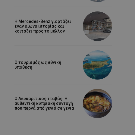
Η Mercedes-Benz γιορτάζει
έναν αιώνα ιστορίας και
κοιτάζει προς το μέλλον
Ο τουρισμός ως εθνική
υπόθεση
Ο Λευκαρίτικος τταβάς: Η
αυθεντική κυπριακή συνταγή
που περνά από γενιά σε γενιά