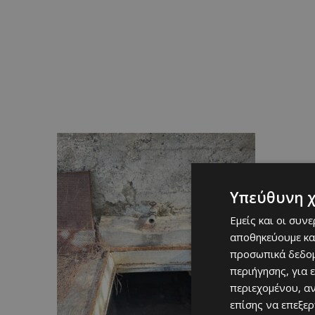
Υπεύθυνη 
Εμείς και οι συν
αποθηκεύουμε κα
προσωπικά δεδομ
περιήγησης, για 
περιεχομένου, α
επίσης να επεξε