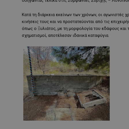
οδηγώντας τελικά στις Συμφωνίες Ζυρίχης – Λονδίνου
Κατά τη διάρκεια εκείνων των χρόνων, οι αγωνιστές χ
κινήσεις τους και να προστατεύονται από τις επιχειρ
όπως ο Ξυλιάτος, με τη μορφολογία του εδάφους και 
σχηματισμοί, αποτέλεσαν ιδανικά καταφύγια.