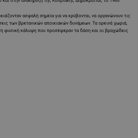
 και στην ανακήρυξη της Κυπριακής Δημοκρατίας το 1960.
ρειάζονταν ασφαλή σημεία για να κρύβονται, να οργανώνουν τις
ήσεις των βρετανικών αποικιακών δυνάμεων. Τα ορεινά χωριά,
τη φυσική κάλυψη που προσέφεραν τα δάση και οι βραχώδεις