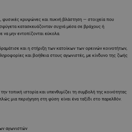
ο, φυσικές κρυψώνες και πυκνή βλάστηση — στοιχεία που
ρησφύγετα κατασκευάζονταν συχνά μέσα σε βράχους ή
 να μην εντοπίζονται εύκολα.
δραμάτισε και η στήριξη των κατοίκων των ορεινών κοινοτήτων,
πληροφορίες και βοήθεια στους αγωνιστές, με κίνδυνο της ζωής
την τοπική ιστορία και υπενθυμίζει τη συμβολή της κοινότητας
λώς μια περιήγηση στη φύση· είναι ένα ταξίδι στο παρελθόν.
των αγωνιστών