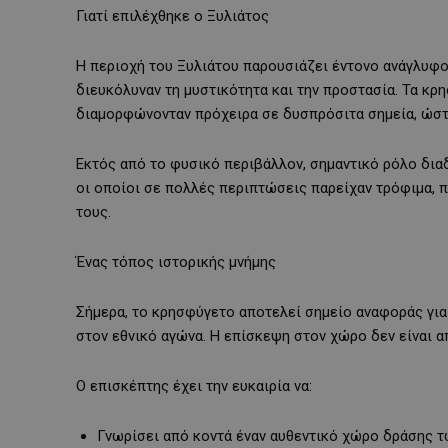
Γιατί επιλέχθηκε ο Ξυλιάτος
Η περιοχή του Ξυλιάτου παρουσιάζει έντονο ανάγλυφ
διευκόλυναν τη μυστικότητα και την προστασία. Τα κ
διαμορφώνονταν πρόχειρα σε δυσπρόσιτα σημεία, ώστε
Εκτός από το φυσικό περιβάλλον, σημαντικό ρόλο δια
οι οποίοι σε πολλές περιπτώσεις παρείχαν τρόφιμα, 
τους.
Ένας τόπος ιστορικής μνήμης
Σήμερα, το κρησφύγετο αποτελεί σημείο αναφοράς για 
στον εθνικό αγώνα. Η επίσκεψη στον χώρο δεν είναι απ
Ο επισκέπτης έχει την ευκαιρία να:
Γνωρίσει από κοντά έναν αυθεντικό χώρο δράσης 