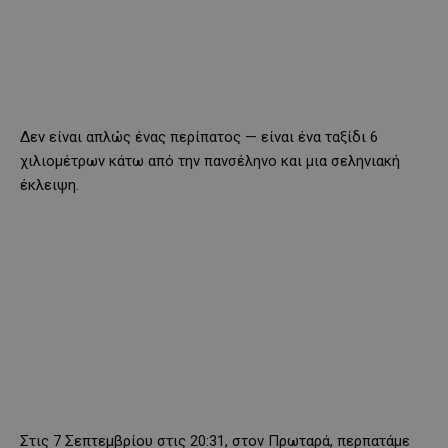
Δεν είναι απλώς ένας περίπατος — είναι ένα ταξίδι 6
χιλιομέτρων κάτω από την πανσέληνο και μια σεληνιακή
έκλειψη.
Στις 7 Σεπτεμβρίου στις 20:31, στον Πρωταρά, περπατάμε