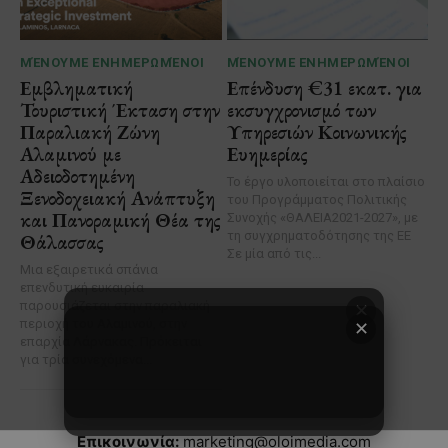
✕
Επικοινωνία:
marketing@oloimedia.com