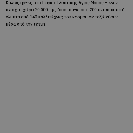
Καλώς ήρθες στο Πάρκο Γλυπτικής Αγίας Νάπας – έναν
ανοιχτό χώρο 20,000 τ.μ., όπου πάνω από 200 εντυπωσιακά
γλυπτά από 140 καλλιτέχνες του κόσμου σε ταξιδεύουν
μέσα από την τέχνη.