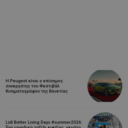
Η Peugeot είναι ο επίσημος
συνεργάτης του Φεστιβάλ
Κινηματογράφου της Βενετίας
Lidl Better Living Days #summer2026:
Ένα μοναδικό ταξίδι ευεξίας, γεμάτο