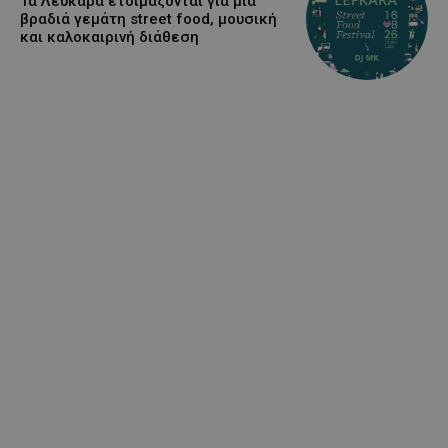
Τα Λεύκαρα ετοιμάζονται για μία
βραδιά γεμάτη street food, μουσική
και καλοκαιρινή διάθεση