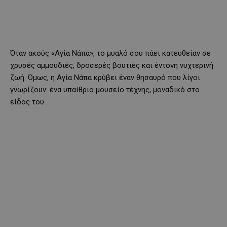
Όταν ακούς «Αγία Νάπα», το μυαλό σου πάει κατευθείαν σε
χρυσές αμμουδιές, δροσερές βουτιές και έντονη νυχτερινή
ζωή. Όμως, η Αγία Νάπα κρύβει έναν θησαυρό που λίγοι
γνωρίζουν: ένα υπαίθριο μουσείο τέχνης, μοναδικό στο
είδος του.