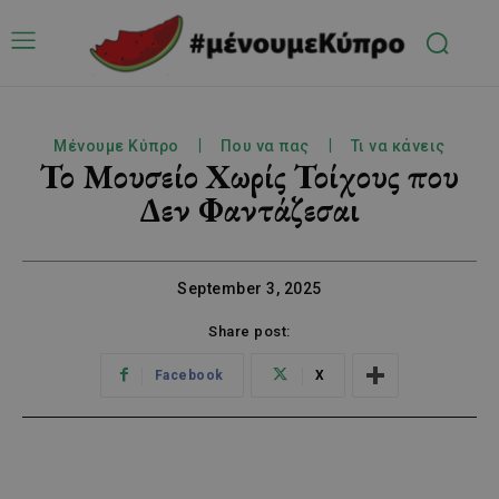
Μένουμε Κύπρο
Που να πας
Τι να κάνεις
Το Μουσείο Χωρίς Τοίχους που
Δεν Φαντάζεσαι
September 3, 2025
Share post:
Facebook
X